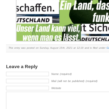
This entry was posted on Sunday, August 15th, 2021 at 12:19 and is filed under
C
Leave a Reply
Name (required)
Mail (will not be published) (required)
Website