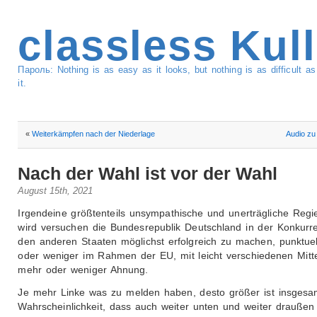
classless Kul
Пароль: Nothing is as easy as it looks, but nothing is as difficult 
it.
«
Weiterkämpfen nach der Niederlage
Audio zu 
Nach der Wahl ist vor der Wahl
August 15th, 2021
Irgendeine größtenteils unsympathische und unerträgliche Regi
wird versuchen die Bundesrepublik Deutschland in der Konkurr
den anderen Staaten möglichst erfolgreich zu machen, punktue
oder weniger im Rahmen der EU, mit leicht verschiedenen Mitt
mehr oder weniger Ahnung.
Je mehr Linke was zu melden haben, desto größer ist insgesa
Wahrscheinlichkeit, dass auch weiter unten und weiter drauße