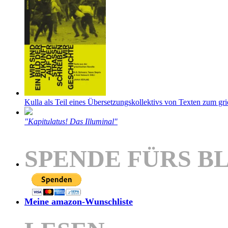
Kulla als Teil eines Übersetzungskollektivs von Texten zum gr
"Kapitulatus! Das Illuminal"
SPENDE FÜRS B
Meine amazon-Wunschliste