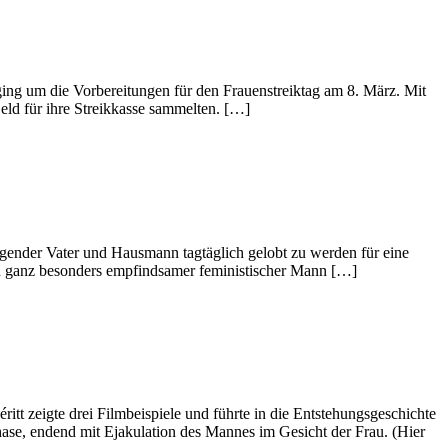
ging um die Vorbereitungen für den Frauenstreiktag am 8. März. Mit
eld für ihre Streikkasse sammelten. […]
sorgender Vater und Hausmann tagtäglich gelobt zu werden für eine
 ein ganz besonders empfindsamer feministischer Mann […]
 zeigte drei Filmbeispiele und führte in die Entstehungsgeschichte
ase, endend mit Ejakulation des Mannes im Gesicht der Frau. (Hier