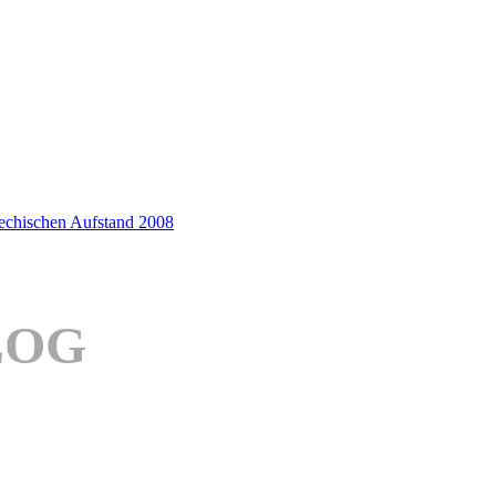
iechischen Aufstand 2008
LOG