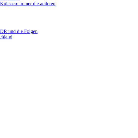
ssen: immer die anderen
R und die Folgen
hland