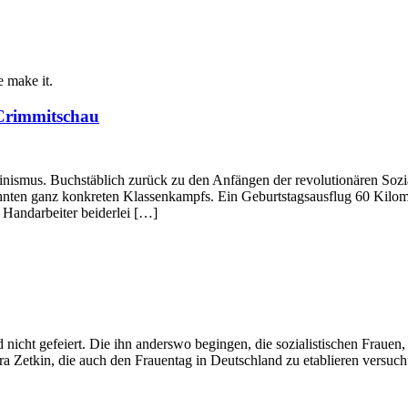
e make it.
 Crimmitschau
inismus. Buchstäblich zurück zu den Anfängen der revolutionären Soz
nten ganz konkreten Klassenkampfs. Ein Geburtstagsausflug 60 Kilomet
Handarbeiter beiderlei […]
nicht gefeiert. Die ihn anderswo begingen, die sozialistischen Frauen, 
a Zetkin, die auch den Frauentag in Deutschland zu etablieren versuc