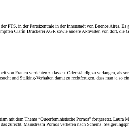
der PTS, in der Parteizentrale in der Innenstadt von Buenos Aires. Es 
ämpften Clarín-Druckerei AGR sowie andere Aktivisten von dort, die G
rbeit von Frauen verrichten zu lassen. Oder ständig zu verlangen, als 
ifersucht und Stalking-Verhalten damit zu rechtfertigen, dass man ja so
mit dem Thema “Queerfeministische Pornos” fortgesetzt. Laura Méritt
 das zurecht. Mainstream-Pornos verliefen nach Schema: Steigerungsph