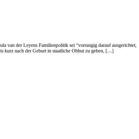
la van der Leyens Familienpolitik sei “vorrangig darauf ausgerichtet,
eits kurz nach der Geburt in staatliche Obhut zu geben, […]