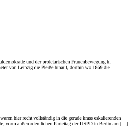
ialdemokratie und der proletarischen Frauenbewegung in
er von Leipzig die Pleiße hinauf, dorthin wo 1869 die
waren hier recht vollständig in die gerade krass eskalierenden
hte, vorm außerordentlichen Parteitag der USPD in Berlin am […]