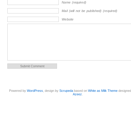
Name (required)
Mail (will not be published) (required)
Website
Powered by
WordPress
, design by
Scrupeda
based on
White as Milk Theme
designe
Azeez
.