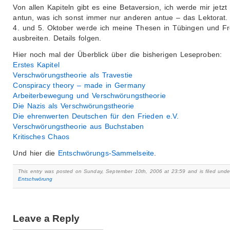
Von allen Kapiteln gibt es eine Betaversion, ich werde mir jetzt
antun, was ich sonst immer nur anderen antue – das Lektorat
4. und 5. Oktober werde ich meine Thesen in Tübingen und Fr
ausbreiten. Details folgen.
Hier noch mal der Überblick über die bisherigen Leseproben:
Erstes Kapitel
Verschwörungstheorie als Travestie
Conspiracy theory – made in Germany
Arbeiterbewegung und Verschwörungstheorie
Die Nazis als Verschwörungstheorie
Die ehrenwerten Deutschen für den Frieden e.V.
Verschwörungstheorie aus Buchstaben
Kritisches Chaos
Und hier die
Entschwörungs-Sammelseite
.
This entry was posted on Sunday, September 10th, 2006 at 23:59 and is filed unde
Entschwörung
Leave a Reply