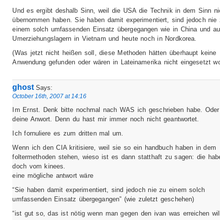
Und es ergibt deshalb Sinn, weil die USA die Technik in dem Sinn ni
übernommen haben. Sie haben damit experimentiert, sind jedoch nie
einem solch umfassenden Einsatz übergegangen wie in China und au
Umerziehungslagern in Vietnam und heute noch in Nordkorea.
(Was jetzt nicht heißen soll, diese Methoden hätten überhaupt keine
Anwendung gefunden oder wären in Lateinamerika nicht eingesetzt wo
ghost
Says:
October 16th, 2007 at 14:16
Im Ernst. Denk bitte nochmal nach WAS ich geschrieben habe. Oder
deine Anwort. Denn du hast mir immer noch nicht geantwortet.
Ich fornuliere es zum dritten mal um.
Wenn ich den CIA kritisiere, weil sie so ein handbuch haben in dem
foltermethoden stehen, wieso ist es dann statthaft zu sagen: die ha
doch vom kinees.
eine mögliche antwort wäre
“Sie haben damit experimentiert, sind jedoch nie zu einem solch
umfassenden Einsatz übergegangen” (wie zuletzt geschehen)
“ist gut so, das ist nötig wenn man gegen den ivan was erreichen wil