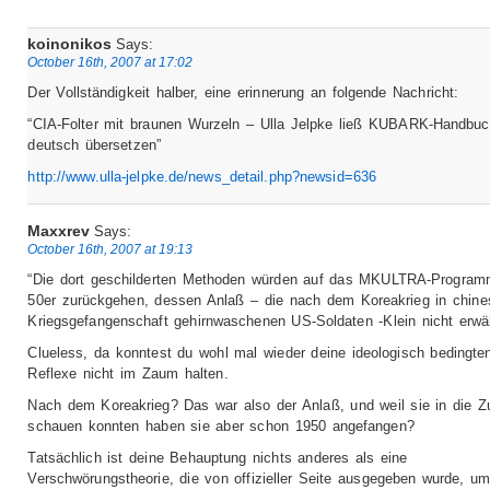
koinonikos
Says:
October 16th, 2007 at 17:02
Der Vollständigkeit halber, eine erinnerung an folgende Nachricht:
“CIA-Folter mit braunen Wurzeln – Ulla Jelpke ließ KUBARK-Handbuc
deutsch übersetzen”
http://www.ulla-jelpke.de/news_detail.php?newsid=636
Maxxrev
Says:
October 16th, 2007 at 19:13
“Die dort geschilderten Methoden würden auf das MKULTRA-Program
50er zurückgehen, dessen Anlaß – die nach dem Koreakrieg in chine
Kriegsgefangenschaft gehirnwaschenen US-Soldaten -Klein nicht erwä
Clueless, da konntest du wohl mal wieder deine ideologisch bedingte
Reflexe nicht im Zaum halten.
Nach dem Koreakrieg? Das war also der Anlaß, und weil sie in die Z
schauen konnten haben sie aber schon 1950 angefangen?
Tatsächlich ist deine Behauptung nichts anderes als eine
Verschwörungstheorie, die von offizieller Seite ausgegeben wurde, um