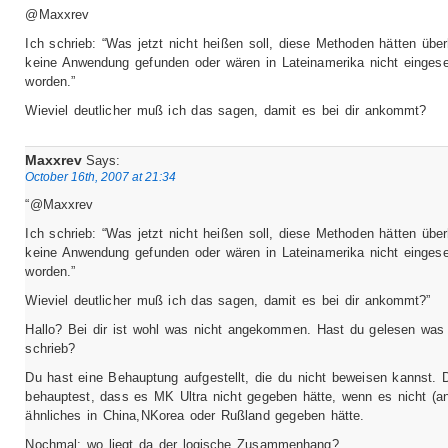
@Maxxrev
Ich schrieb: “Was jetzt nicht heißen soll, diese Methoden hätten übe
keine Anwendung gefunden oder wären in Lateinamerika nicht eingese
worden.”
Wieviel deutlicher muß ich das sagen, damit es bei dir ankommt?
Maxxrev
Says:
October 16th, 2007 at 21:34
“@Maxxrev
Ich schrieb: “Was jetzt nicht heißen soll, diese Methoden hätten übe
keine Anwendung gefunden oder wären in Lateinamerika nicht eingese
worden.”
Wieviel deutlicher muß ich das sagen, damit es bei dir ankommt?”
Hallo? Bei dir ist wohl was nicht angekommen. Hast du gelesen was 
schrieb?
Du hast eine Behauptung aufgestellt, die du nicht beweisen kannst. 
behauptest, dass es MK Ultra nicht gegeben hätte, wenn es nicht (an
ähnliches in China,NKorea oder Rußland gegeben hätte.
Nochmal: wo liegt da der logische Zusammenhang?