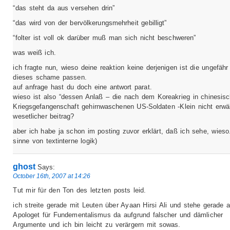
“das steht da aus versehen drin”
“das wird von der bervölkerungsmehrheit gebilligt”
“folter ist voll ok darüber muß man sich nicht beschweren”
was weiß ich.
ich fragte nun, wieso deine reaktion keine derjenigen ist die ungefähr
dieses schame passen.
auf anfrage hast du doch eine antwort parat.
wieso ist also “dessen Anlaß – die nach dem Koreakrieg in chinesisc
Kriegsgefangenschaft gehirnwaschenen US-Soldaten -Klein nicht erwä
wesetlicher beitrag?
aber ich habe ja schon im posting zuvor erklärt, daß ich sehe, wieso
sinne von textinterne logik)
ghost
Says:
October 16th, 2007 at 14:26
Tut mir für den Ton des letzten posts leid.
ich streite gerade mit Leuten über Ayaan Hirsi Ali und stehe gerade a
Apologet für Fundementalismus da aufgrund falscher und dämlicher
Argumente und ich bin leicht zu verärgern mit sowas.