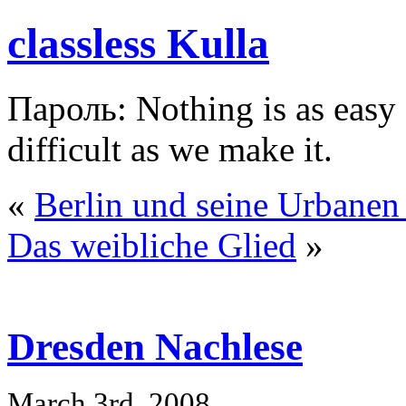
classless Kulla
Пароль: Nothing is as easy a
difficult as we make it.
«
Berlin und seine Urbanen
Das weibliche Glied
»
Dresden Nachlese
March 3rd, 2008