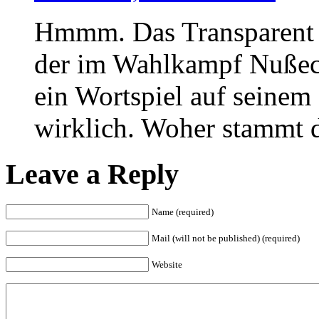
Hmmm. Das Transparent e
der im Wahlkampf Nußeck
ein Wortspiel auf seine
wirklich. Woher stammt 
Leave a Reply
Name (required)
Mail (will not be published) (required)
Website