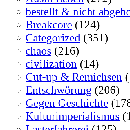
bestellt & nicht abgeho
Breakcore
(124)
Categorized
(351)
chaos
(216)
civilization
(14)
Cut-up & Remichsen
(
Entschwörung
(206)
Gegen Geschichte
(17
Kulturimperialismus
(
Lasterfahrerei
(125)