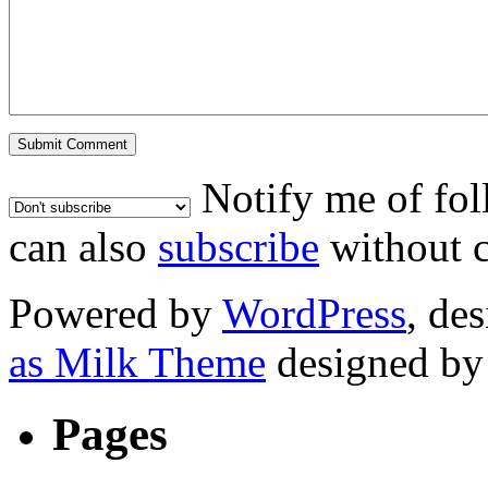
Notify me of fo
can also
subscribe
without 
Powered by
WordPress
, de
as Milk Theme
designed b
Pages