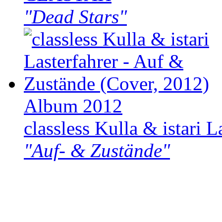
"Dead Stars"
Album 2012
classless Kulla & istari L
"Auf- & Zustände"