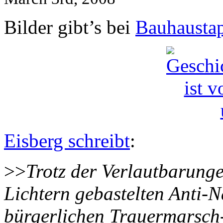
Bilder gibt’s bei
Bauhaustap
Eisberg schreibt
:
>>
Trotz der Verlautbarung
Lichtern gebastelten Anti-N
bürgerlichen Trauermarsch-