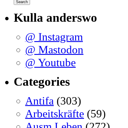
Kulla anderswo
@ Instagram
@ Mastodon
@ Youtube
Categories
Antifa
(303)
Arbeitskräfte
(59)
Ausm Leben
(272)