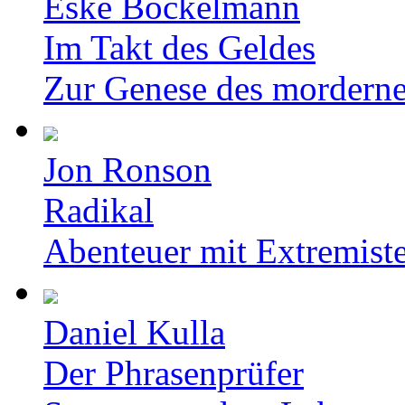
Eske Bockelmann
Im Takt des Geldes
Zur Genese des mordern
Jon Ronson
Radikal
Abenteuer mit Extremist
Daniel Kulla
Der Phrasenprüfer