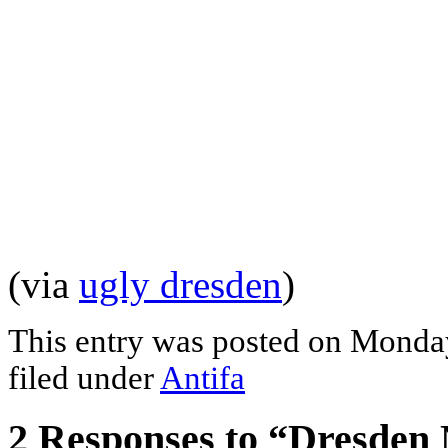
(via
ugly dresden
)
This entry was posted on Monday
filed under
Antifa
2 Responses to “Dresden 