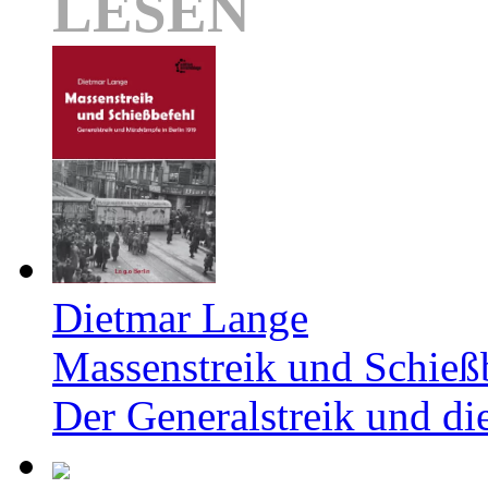
LESEN
Dietmar Lange
Massenstreik und Schieß
Der Generalstreik und d