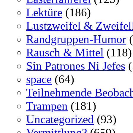
Lektüre
(186)
Lustzweifel & Zweifel
Randgruppen-Humor
(
Rausch & Mittel
(118)
Sin Patrones Ni Jefes
(
space
(64)
Teilnehmende Beobac
Trampen
(181)
Uncategorized
(93)
Vermittlung?
(659)