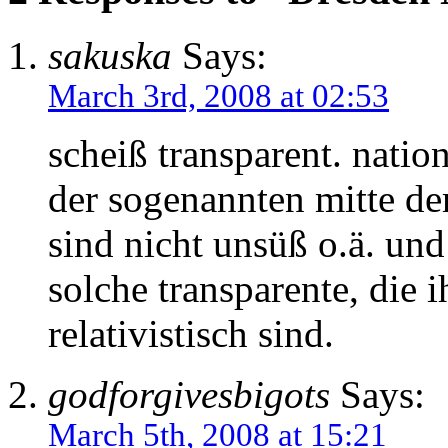
sakuska
Says:
March 3rd, 2008 at 02:53
scheiß transparent. natio
der sogenannten mitte der 
sind nicht unsüß o.ä. un
solche transparente, die 
relativistisch sind.
godforgivesbigots
Says:
March 5th, 2008 at 15:21