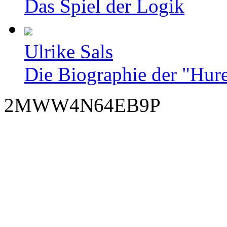
Das Spiel der Logik
Ulrike Sals
Die Biographie der "Hur
2MWW4N64EB9P