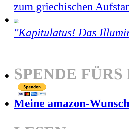
zum griechischen Aufsta
"Kapitulatus! Das Illumi
SPENDE FÜRS
Meine amazon-Wunschl