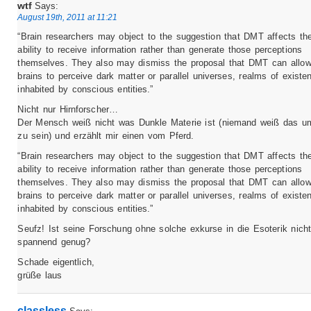
wtf
Says:
August 19th, 2011 at 11:21
“Brain researchers may object to the suggestion that DMT affects the
ability to receive information rather than generate those perceptions
themselves. They also may dismiss the proposal that DMT can allow
brains to perceive dark matter or parallel universes, realms of existe
inhabited by conscious entities.”
Nicht nur Hirnforscher…
Der Mensch weiß nicht was Dunkle Materie ist (niemand weiß das 
zu sein) und erzählt mir einen vom Pferd.
“Brain researchers may object to the suggestion that DMT affects the
ability to receive information rather than generate those perceptions
themselves. They also may dismiss the proposal that DMT can allow
brains to perceive dark matter or parallel universes, realms of existe
inhabited by conscious entities.”
Seufz! Ist seine Forschung ohne solche exkurse in die Esoterik nicht
spannend genug?
Schade eigentlich,
grüße laus
classless