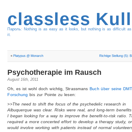
classless Kul
Пароль: Nothing is as easy as it looks, but nothing is as difficult 
it.
«
Platypus @ Monarch
Richtige Stellung (5):
Psychotherapie im Rausch
August 16th, 2011
Oh, es ist wohl doch wichtig, Strassmans
Buch über seine DMT
Forschung
bis zur Pointe zu lesen:
>>
The need to shift the focus of the psychedelic research in
Albuquerque was clear. Risks were real, and long-term benefit
I began looking for a way to improve the benefit-to-risk ratio. T
required a more concerted effort to develop a therapy study, o
would involve working with patients instead of normal volunteer