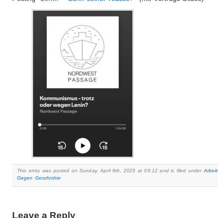
This entry was posted on Sunday, April 6th, 2025 at 09:12 and is filed under
Arbeit
Gegen Geschichte
Leave a Reply