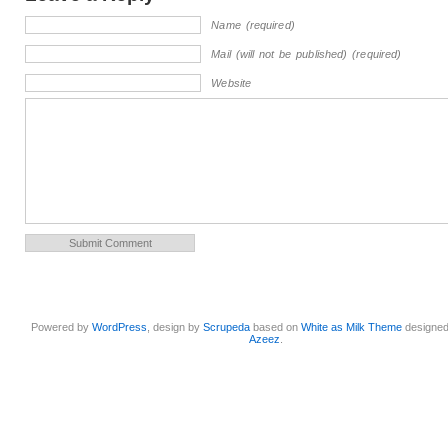
Name (required)
Mail (will not be published) (required)
Website
Powered by
WordPress
, design by
Scrupeda
based on
White as Milk Theme
designe
Azeez
.