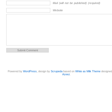
Mail (will not be published) (required)
Website
Powered by
WordPress
, design by
Scrupeda
based on
White as Milk Theme
designe
Azeez
.