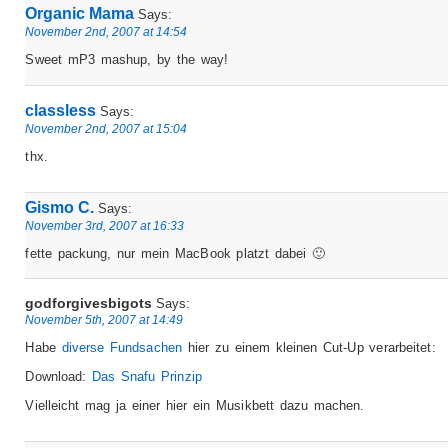
Organic Mama
Says:
November 2nd, 2007 at 14:54
Sweet mP3 mashup, by the way!
classless
Says:
November 2nd, 2007 at 15:04
thx.
Gismo C.
Says:
November 3rd, 2007 at 16:33
fette packung, nur mein MacBook platzt dabei 🙂
godforgivesbigots
Says:
November 5th, 2007 at 14:49
Habe
diverse
Fundsachen
hier zu einem kleinen Cut-Up verarbeitet:
Download:
Das Snafu Prinzip
Vielleicht mag ja einer hier ein Musikbett dazu machen.