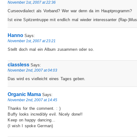
November 1st, 2007 at 22:36
Curseovdialect als Vorband? Wer war denn da im Hauptprogramm?
Ist eine Spitzentruppe mit endlich mal wieder interessanter (Rap-)Mus
Hanno
Says:
November 1st, 2007 at 23:21
Stellt doch mal ein Album zusammen oder so.
classless
Says:
November 2nd, 2007 at 04:03
Das wird es vielleicht eines Tages geben.
Organic Mama
Says:
November 2nd, 2007 at 14:45
Thanks for the comment. : )
Buffy looks incredibly evil. Nicely done!!
Keep on happy dancing…
(I wish I spoke German)