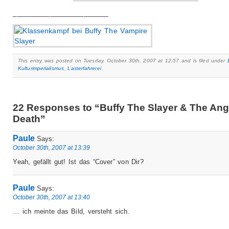
_______________________
This entry was posted on Tuesday, October 30th, 2007 at 12:57 and is filed under
Kulturimperialismus
,
Lasterfahrerei
22 Responses to “Buffy The Slayer & The Ang
Death”
Paule
Says:
October 30th, 2007 at 13:39
Yeah, gefällt gut! Ist das “Cover” von Dir?
Paule
Says:
October 30th, 2007 at 13:40
… ich meinte das Bild, versteht sich.