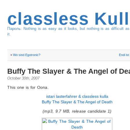
classless Kul
Пароль: Nothing is as easy as it looks, but nothing is as difficult 
it.
«
Wo sind Egotronic?
Endi ist
Buffy The Slayer & The Angel of De
October 30th, 2007
This one is for Oona.
istari lasterfahrer & classless kulla
Buffy The Slayer & The Angel of Death
(mp3, 9.7 MB, release candidate 1)