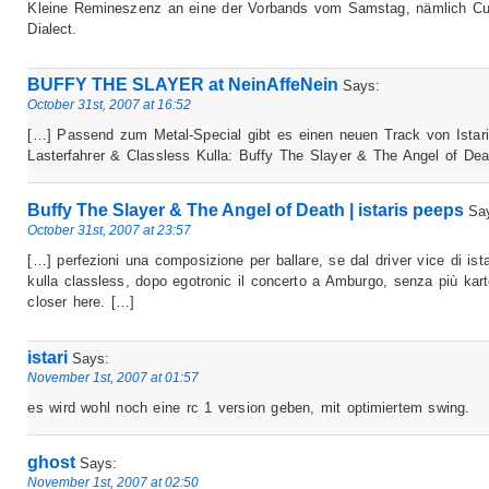
Kleine Remineszenz an eine der Vorbands vom Samstag, nämlich Cu
Dialect.
BUFFY THE SLAYER at NeinAffeNein
Says:
October 31st, 2007 at 16:52
[…] Passend zum Metal-Special gibt es einen neuen Track von Istari
Lasterfahrer & Classless Kulla: Buffy The Slayer & The Angel of De
Buffy The Slayer & The Angel of Death | istaris peeps
Sa
October 31st, 2007 at 23:57
[…] perfezioni una composizione per ballare, se dal driver vice di ista
kulla classless, dopo egotronic il concerto a Amburgo, senza più kart
closer here. […]
istari
Says:
November 1st, 2007 at 01:57
es wird wohl noch eine rc 1 version geben, mit optimiertem swing.
ghost
Says:
November 1st, 2007 at 02:50