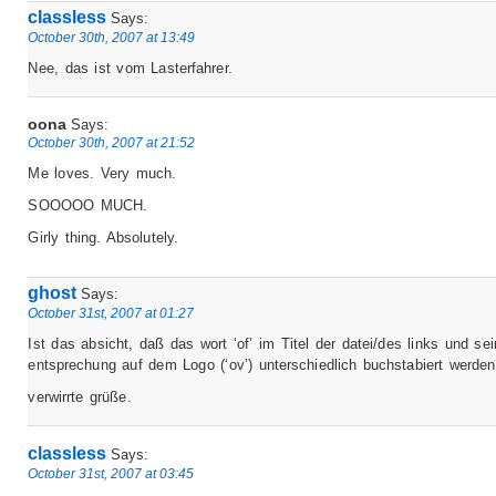
classless
Says:
October 30th, 2007 at 13:49
Nee, das ist vom Lasterfahrer.
oona
Says:
October 30th, 2007 at 21:52
Me loves. Very much.
SOOOOO MUCH.
Girly thing. Absolutely.
ghost
Says:
October 31st, 2007 at 01:27
Ist das absicht, daß das wort ‘of’ im Titel der datei/des links und se
entsprechung auf dem Logo (‘ov’) unterschiedlich buchstabiert werde
verwirrte grüße.
classless
Says:
October 31st, 2007 at 03:45