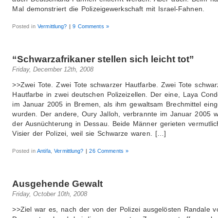
Mal demonstriert die Polizeigewerkschaft mit Israel-Fahnen.
Posted in
Vermittlung?
|
9 Comments »
“Schwarzafrikaner stellen sich leicht tot”
Friday, December 12th, 2008
>>Zwei Tote. Zwei Tote schwarzer Hautfarbe. Zwei Tote schwar
Hautfarbe in zwei deutschen Polizeizellen. Der eine, Laya Cond
im Januar 2005 in Bremen, als ihm gewaltsam Brechmittel einge
wurden. Der andere, Oury Jalloh, verbrannte im Januar 2005 
der Ausnüchterung in Dessau. Beide Männer gerieten vermutlic
Visier der Polizei, weil sie Schwarze waren. […]
Posted in
Antifa
,
Vermittlung?
|
26 Comments »
Ausgehende Gewalt
Friday, October 10th, 2008
>>Ziel war es, nach der von der Polizei ausgelösten Randale v