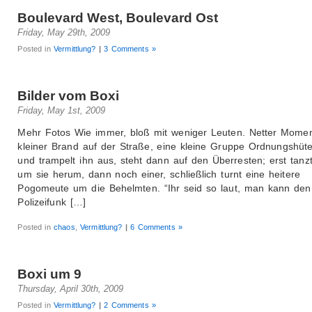
Boulevard West, Boulevard Ost
Friday, May 29th, 2009
Posted in
Vermittlung?
|
3 Comments »
Bilder vom Boxi
Friday, May 1st, 2009
Mehr Fotos Wie immer, bloß mit weniger Leuten. Netter Momen
kleiner Brand auf der Straße, eine kleine Gruppe Ordnungshüt
und trampelt ihn aus, steht dann auf den Überresten; erst tanzt
um sie herum, dann noch einer, schließlich turnt eine heitere
Pogomeute um die Behelmten. “Ihr seid so laut, man kann den
Polizeifunk […]
Posted in
chaos
,
Vermittlung?
|
6 Comments »
Boxi um 9
Thursday, April 30th, 2009
Posted in
Vermittlung?
|
2 Comments »