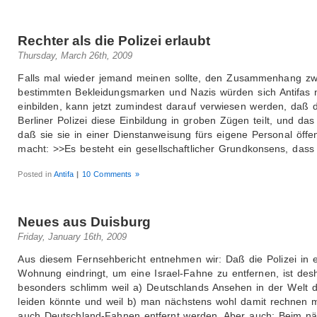
Rechter als die Polizei erlaubt
Thursday, March 26th, 2009
Falls mal wieder jemand meinen sollte, den Zusammenhang zw
bestimmten Bekleidungsmarken und Nazis würden sich Antifas 
einbilden, kann jetzt zumindest darauf verwiesen werden, daß d
Berliner Polizei diese Einbildung in groben Zügen teilt, und das
daß sie sie in einer Dienstanweisung fürs eigene Personal öffen
macht: >>Es besteht ein gesellschaftlicher Grundkonsens, dass
Posted in
Antifa
|
10 Comments »
Neues aus Duisburg
Friday, January 16th, 2009
Aus diesem Fernsehbericht entnehmen wir: Daß die Polizei in 
Wohnung eindringt, um eine Israel-Fahne zu entfernen, ist des
besonders schlimm weil a) Deutschlands Ansehen in der Welt d
leiden könnte und weil b) man nächstens wohl damit rechnen 
auch Deutschland-Fahnen entfernt werden. Aber auch: Beim n