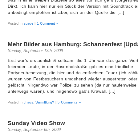
Dirk). Ich kann hier nur ein Stück der Version mit Soundtrack e
unbedingt empfohlen ist aber, sich an der Quelle die […]
Posted in
space
|
1 Comment »
Mehr Bilder aus Hamburg: Schanzenfest [Upd
Sunday, September 13th, 2009
Erst war’s erstaunlich & seltsam: Bis 1 Uhr war das ganze Viert
feiernder Leute, in der Rosenhofstraße gab es eine friedliche
Partyneubesetzung, die hier und da entfachten Feuer (ich zählt
wurden von Festbesuchern umgehend wieder ausgetreten oder
gelöscht. Nirgendwo war Polizei zu sehen (da nur haufenweise 
unterwegs waren), und nirgendwo gab’s Krawall. […]
Posted in
chaos
,
Vermittlung?
|
5 Comments »
Sunday Video Show
Sunday, September 6th, 2009