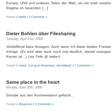
Europa, USA und anderen Teilen der Welt, um ein total rassisti
Regime im besetzten […]
Posted in
Antifa
|
3 Comments »
Dieter Bohlen über Filesharing
Tuesday, April 21st, 2009
Verblüffend klare Ansagen. Auch wenn ich diese beiden Fressen
ertrage. (Es wird aber auch noch mal deutlich, wieviel unange
Kerner ist…) (via Fefe @ twitter)
Posted in
chaos
,
Cut-up & Remichsen
,
Vermittlung?
|
7 Comments »
Same place in the heart
Monday, April 20th, 2009
Gerade aus den Kommentaren gefischt…
Posted in
Breakcore
|
3 Comments »