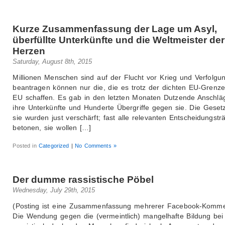
Kurze Zusammenfassung der Lage um Asyl,
überfüllte Unterkünfte und die Weltmeister der
Herzen
Saturday, August 8th, 2015
Millionen Menschen sind auf der Flucht vor Krieg und Verfolgun
beantragen können nur die, die es trotz der dichten EU-Grenze
EU schaffen. Es gab in den letzten Monaten Dutzende Anschlä
ihre Unterkünfte und Hunderte Übergriffe gegen sie. Die Gese
sie wurden just verschärft; fast alle relevanten Entscheidungstr
betonen, sie wollen […]
Posted in
Categorized
|
No Comments »
Der dumme rassistische Pöbel
Wednesday, July 29th, 2015
(Posting ist eine Zusammenfassung mehrerer Facebook-Komme
Die Wendung gegen die (vermeintlich) mangelhafte Bildung bei