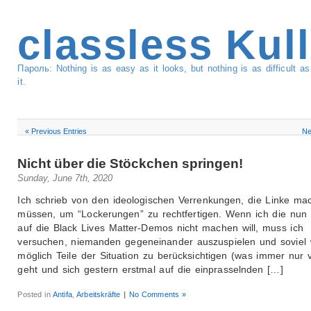
classless Kul
Пароль: Nothing is as easy as it looks, but nothing is as difficult 
it.
« Previous Entries
Ne
Nicht über die Stöckchen springen!
Sunday, June 7th, 2020
Ich schrieb von den ideologischen Verrenkungen, die Linke ma
müssen, um “Lockerungen” zu rechtfertigen. Wenn ich die nun
auf die Black Lives Matter-Demos nicht machen will, muss ich
versuchen, niemanden gegeneinander auszuspielen und soviel 
möglich Teile der Situation zu berücksichtigen (was immer nur v
geht und sich gestern erstmal auf die einprasselnden […]
Posted in
Antifa
,
Arbeitskräfte
|
No Comments »