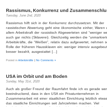
Rassismus, Konkurrenz und Zusammenschlu
Tuesday, June 2nd, 2020
Rassismus hilft sich in der Konkurrenz durchzusetzen. Mit der
rassistischen Abwertung geht eine ökonomische einher, Waren 
allem Arbeitskraft der rassistisch Abgewerteten sind “weniger we
auch gar nichts (Sklaverei). Gleichzeitig werden die “unmarkiert
Arbeitskräfte, die “Weißen”, relativ dazu aufgewertet, nehmen s
Rolle der früheren Haussklaven ein: weniger intensiv ausgebeut
besser bezahlt, ausgestattet […]
Posted in
Arbeitskräfte
|
No Comments »
USA im Orbit und am Boden
Sunday, May 31st, 2020
Auch als großer Freund der Raumfahrt finde ich es gerade wen
beeindruckend, dass in den USA ein Privatunternehmen in
Zusammenarbeit mit einer staatlichen Einrichtung letztlich etwa
das staatliche Einrichtungen seit Jahrzehnten machen. Viel