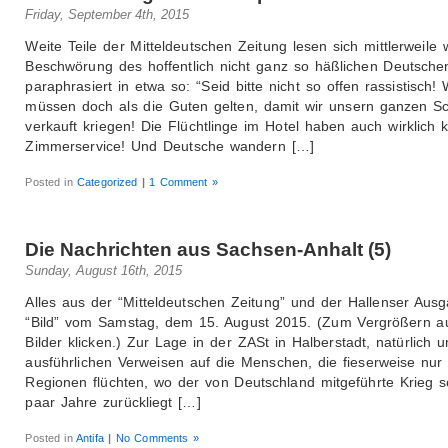
Friday, September 4th, 2015
Weite Teile der Mitteldeutschen Zeitung lesen sich mittlerweile 
Beschwörung des hoffentlich nicht ganz so häßlichen Deutsche
paraphrasiert in etwa so: “Seid bitte nicht so offen rassistisch! 
müssen doch als die Guten gelten, damit wir unsern ganzen S
verkauft kriegen! Die Flüchtlinge im Hotel haben auch wirklich 
Zimmerservice! Und Deutsche wandern […]
Posted in
Categorized
|
1 Comment »
Die Nachrichten aus Sachsen-Anhalt (5)
Sunday, August 16th, 2015
Alles aus der “Mitteldeutschen Zeitung” und der Hallenser Aus
“Bild” vom Samstag, dem 15. August 2015. (Zum Vergrößern au
Bilder klicken.) Zur Lage in der ZASt in Halberstadt, natürlich u
ausführlichen Verweisen auf die Menschen, die fieserweise nur
Regionen flüchten, wo der von Deutschland mitgeführte Krieg s
paar Jahre zurückliegt […]
Posted in
Antifa
|
No Comments »