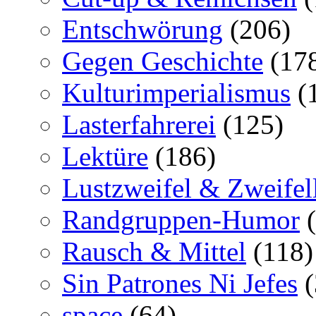
Entschwörung
(206)
Gegen Geschichte
(17
Kulturimperialismus
(
Lasterfahrerei
(125)
Lektüre
(186)
Lustzweifel & Zweifel
Randgruppen-Humor
(
Rausch & Mittel
(118)
Sin Patrones Ni Jefes
(
space
(64)