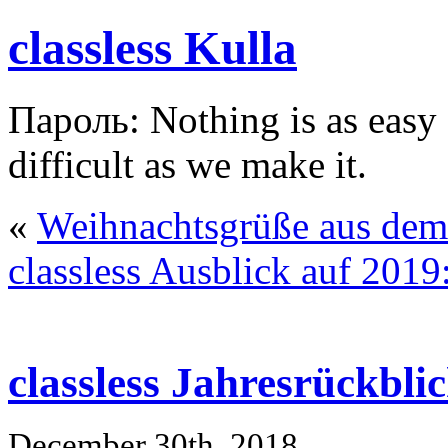
classless Kulla
Пароль: Nothing is as easy a
difficult as we make it.
«
Weihnachtsgrüße aus dem 
classless Ausblick auf 2019
classless Jahresrückbli
December 30th, 2018