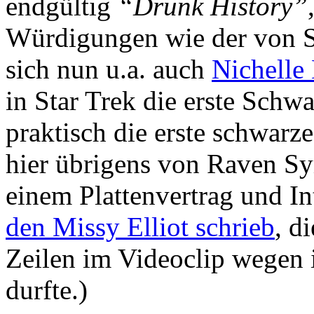
endgültig
“Drunk History”
Würdigungen wie der von S
sich nun u.a. auch
Nichelle
in Star Trek die erste Schw
praktisch die erste schwarz
hier übrigens von Raven Sy
einem Plattenvertrag und In
den Missy Elliot schrieb
, d
Zeilen im Videoclip wegen i
durfte.)