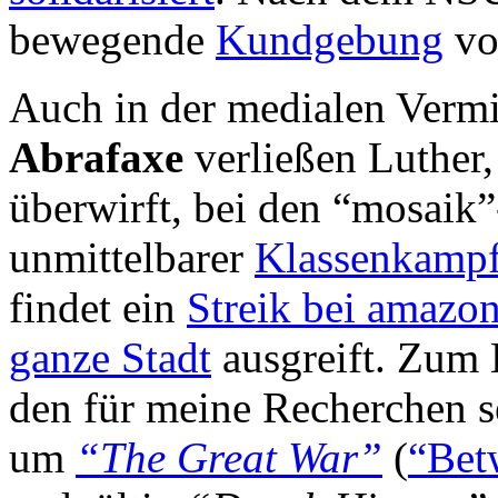
bewegende
Kundgebung
vor
Auch in der medialen Vermit
Abrafaxe
verließen Luther,
überwirft, bei den “mosaik”
unmittelbarer
Klassenkampf
findet ein
Streik bei amazo
ganze Stadt
ausgreift. Zum 
den für meine Recherchen s
um
“The Great War”
(
“Bet