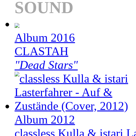
SOUND
Album 2016
CLASTAH
"Dead Stars"
Album 2012
classless Kulla & istari L