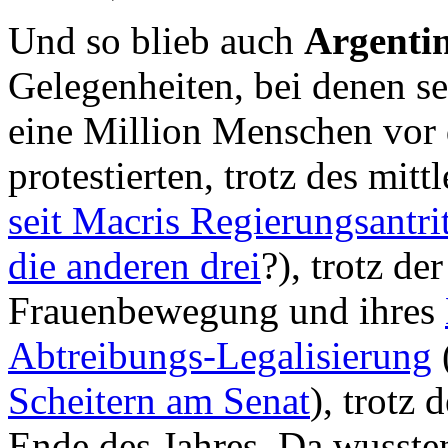
Und so blieb auch
Argenti
Gelegenheiten, bei denen s
eine Million Menschen vor
protestierten, trotz des mitt
seit Macris Regierungsantrit
die anderen drei
?), trotz d
Frauenbewegung und ihres
Abtreibungs-Legalisierung
Scheitern am Senat
), trotz
Ende des Jahres. Da wusste