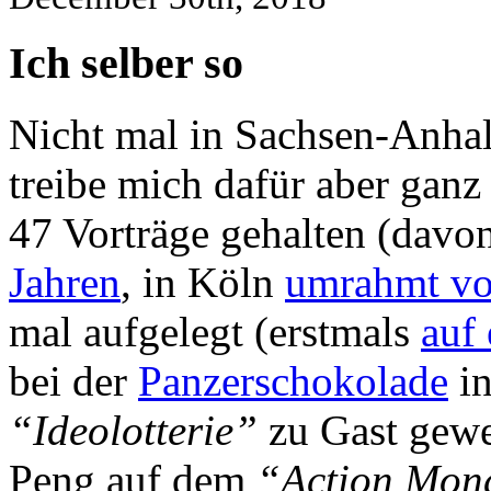
Ich selber so
Nicht mal in Sachsen-Anha
treibe mich dafür aber ganz
47 Vorträge gehalten (davo
Jahren
, in Köln
umrahmt vo
mal aufgelegt (erstmals
auf
bei der
Panzerschokolade
in
“Ideolotterie”
zu Gast gewe
Peng auf dem
“Action Mon