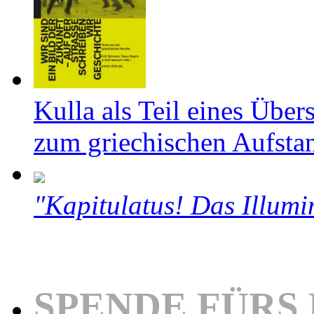
Kulla als Teil eines Über
zum griechischen Aufsta
"Kapitulatus! Das Illumi
SPENDE FÜRS