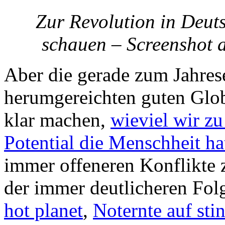
Zur Revolution in Deu
schauen – Screenshot 
Aber die gerade zum Jahres
herumgereichten guten Glob
klar machen,
wieviel wir zu
Potential die Menschheit ha
immer offeneren Konflikte
der immer deutlicheren Fol
hot planet
,
Noternte auf sti