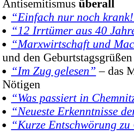
Antisemitismus
überall
“Einfach nur noch krank
“12 Irrtümer aus 40 Jahr
“Marxwirtschaft und Ma
und den Geburtstagsgrüßen
“Im Zug gelesen”
– das M
Nötigen
“Was passiert in Chemnit
“Neueste Erkenntnisse de
“Kurze Entschwörung zu 