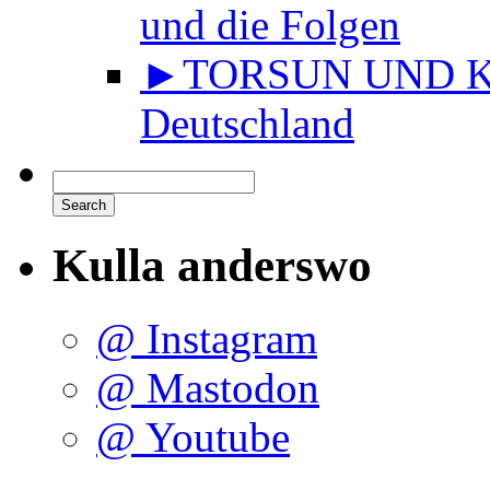
und die Folgen
►TORSUN UND KU
Deutschland
Kulla anderswo
@ Instagram
@ Mastodon
@ Youtube