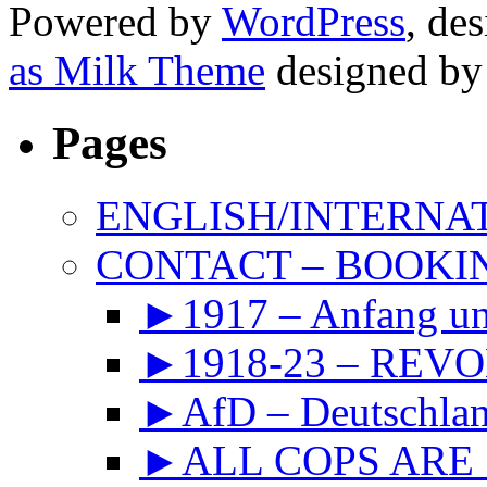
Powered by
WordPress
, de
as Milk Theme
designed b
Pages
ENGLISH/INTERNA
CONTACT – BOOKIN
►1917 – Anfang 
►1918-23 – REVOL
►AfD – Deutschland
►ALL COPS ARE