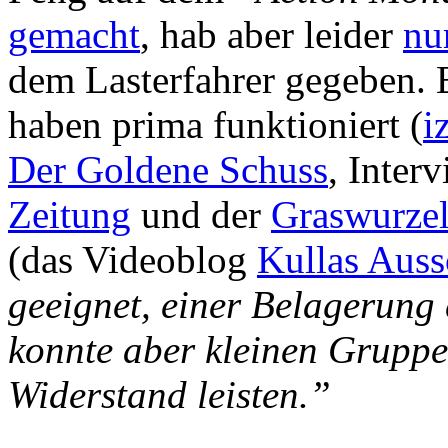
gemacht
, hab aber leider
nu
dem Lasterfahrer gegeben. 
haben prima funktioniert (
i
Der Goldene Schuss
, Inter
Zeitung
und der
Graswurzel
(das Videoblog
Kullas Auss
geeignet, einer Belagerung
konnte aber kleinen Gruppe
Widerstand leisten.”