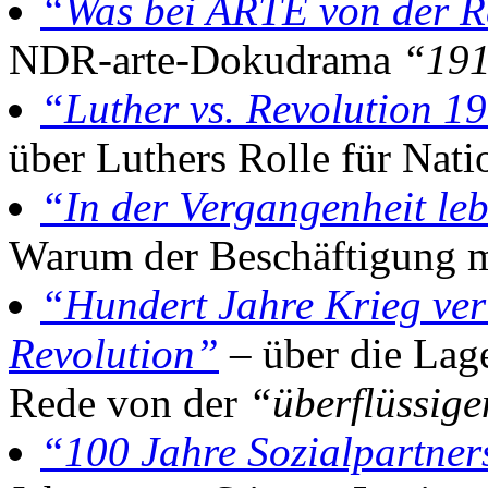
“Was bei ARTE von der Re
NDR-arte-Dokudrama
“191
“Luther vs. Revolution 1
über Luthers Rolle für Nat
“In der Vergangenheit le
Warum der Beschäftigung m
“Hundert Jahre Krieg ver
Revolution”
– über die Lag
Rede von der
“überflüssige
“100 Jahre Sozialpartner