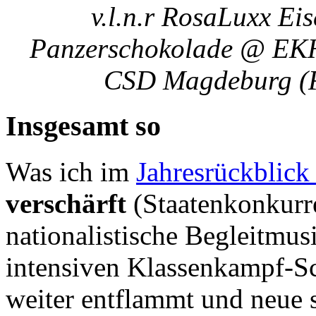
v.l.n.r RosaLuxx Ei
Panzerschokolade @ EKH 
CSD Magdeburg (F
Insgesamt so
Was ich im
Jahresrückblick
verschärft
(Staatenkonkurr
nationalistische Begleitmus
intensiven Klassenkampf-Sch
weiter entflammt und neue