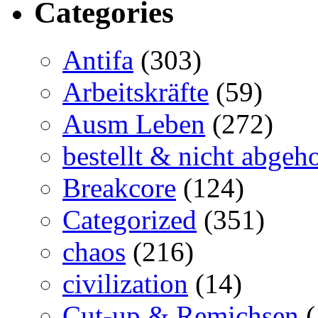
Categories
Antifa
(303)
Arbeitskräfte
(59)
Ausm Leben
(272)
bestellt & nicht abgeho
Breakcore
(124)
Categorized
(351)
chaos
(216)
civilization
(14)
Cut-up & Remichsen
(