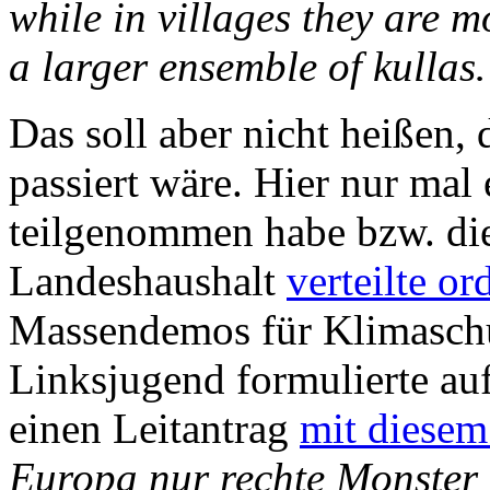
while in villages they are 
a larger ensemble of kulla
Das soll aber nicht heißen, 
passiert wäre. Hier nur mal
teilgenommen habe bzw. die
Landeshaushalt
verteilte or
Massendemos für Klimaschut
Linksjugend formulierte au
einen Leitantrag
mit diesem
Europa nur rechte Monster 