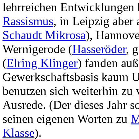
lehrreichen Entwicklungen
Rassismus
, in Leipzig aber
Schaudt Mikrosa
), Hannove
Wernigerode (
Hasseröder
, 
(
Elring Klinger
) fanden auß
Gewerkschaftsbasis kaum U
benutzen sich weiterhin zu v
Ausrede. (Der dieses Jahr s
seinen eigenen Worten zu
M
Klasse
).