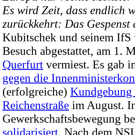
Es wird Zeit, dass endlich
zurückkehrt: Das Gespenst
Kubitschek und seinem IfS
Besuch abgestattet, am 1. 
Querfurt
vermiest. Es gab i
gegen die Innenministerkon
(erfolgreiche)
Kundgebung f
Reichenstraße
im August. In
Gewerkschaftsbewegung bei
solidarisiert
. Nach dem NSU-