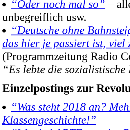
“Oder noch mal so”
– all
unbegreiflich usw.
“Deutsche ohne Bahnstei
das hier je passiert ist, vie
(Programmzeitung Radio C
“Es lebte die sozialistische
Einzelpostings zur Revol
“Was steht 2018 an? Meh
Klassengeschichte!”