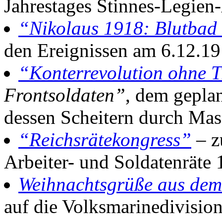
Jahrestages Stinnes-Legie
“Nikolaus 1918: Blutbad 
den Ereignissen am 6.12.1
“Konterrevolution ohne 
Frontsoldaten”
, dem gepla
dessen Scheitern durch Mas
“Reichsrätekongress”
– z
Arbeiter- und Soldatenräte
Weihnachtsgrüße aus dem 
auf die Volksmarinedivisio