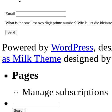
Email
What is the smallest two digit prime number? Wie lautet die kleinst
Powered by
WordPress
, de
as Milk Theme
designed b
Pages
Manage subscriptions