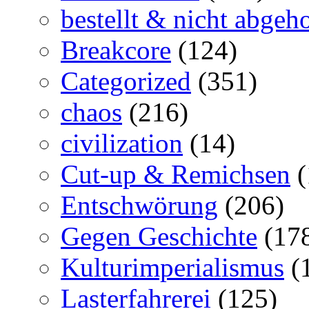
bestellt & nicht abgeho
Breakcore
(124)
Categorized
(351)
chaos
(216)
civilization
(14)
Cut-up & Remichsen
(
Entschwörung
(206)
Gegen Geschichte
(17
Kulturimperialismus
(
Lasterfahrerei
(125)