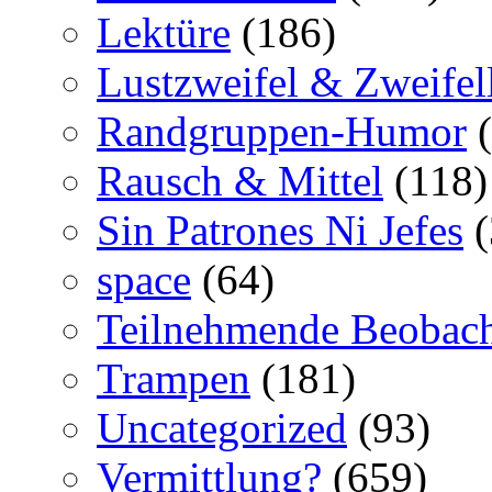
Lektüre
(186)
Lustzweifel & Zweifel
Randgruppen-Humor
(
Rausch & Mittel
(118)
Sin Patrones Ni Jefes
(
space
(64)
Teilnehmende Beobac
Trampen
(181)
Uncategorized
(93)
Vermittlung?
(659)