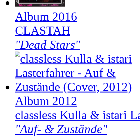
Album 2016
CLASTAH
"Dead Stars"
Album 2012
classless Kulla & istari L
"Auf- & Zustände"