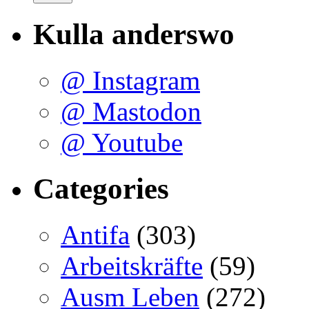
Kulla anderswo
@ Instagram
@ Mastodon
@ Youtube
Categories
Antifa
(303)
Arbeitskräfte
(59)
Ausm Leben
(272)