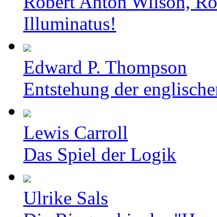
Robert Anton Wilson, Ro
Illuminatus!
Edward P. Thompson
Entstehung der englische
Lewis Carroll
Das Spiel der Logik
Ulrike Sals