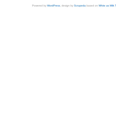
Powered by
WordPress
, design by
Scrupeda
based on
White as Milk