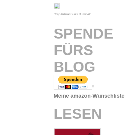
"Kapitulatus! Das Illuminal"
SPENDE
FÜRS
BLOG
Meine amazon-Wunschliste
LESEN