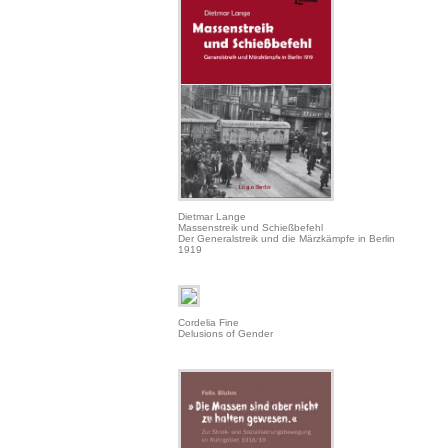
Dietmar Lange
Massenstreik und Schießbefehl
Der Generalstreik und die Märzkämpfe in Berlin
1919
Cordelia Fine
Delusions of Gender