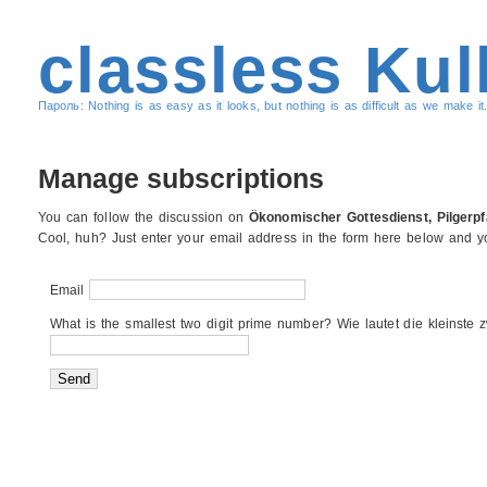
classless Kul
Пароль: Nothing is as easy as it looks, but nothing is as difficult as we make it.
Manage subscriptions
You can follow the discussion on
Ökonomischer Gottesdienst, Pilgerp
Cool, huh? Just enter your email address in the form here below and you
Email
What is the smallest two digit prime number? Wie lautet die kleinste z