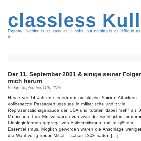
classless Kul
Пароль: Nothing is as easy as it looks, but nothing is as difficult 
it.
Der 11. September 2001 & einige seiner Folg
mich herum
Friday, September 11th, 2015
Heute vor 14 Jahren steuerten islamistische Suicide Attackers
vollbesetzte Passagierflugzeuge in militärische und zivile
Repräsentationsgebäude der USA und töteten dabei mehr als 
Menschen. Ihre Motive waren von zwei der wichtigsten modern
Ideologieformen geprägt: von Antisemitismus und religiösem
Essentialismus. Möglich geworden waren die Anschläge wenige
die Wahl völlig neuer Mittel – schon 1909 hatten […]