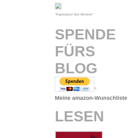
"Kapitulatus! Das Illuminal"
SPENDE
FÜRS
BLOG
Meine amazon-Wunschliste
LESEN