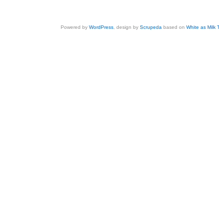
Powered by
WordPress
, design by
Scrupeda
based on
White as Milk