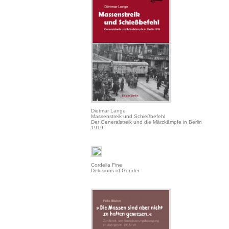
Dietmar Lange
Massenstreik und Schießbefehl
Der Generalstreik und die Märzkämpfe in Berlin
1919
Cordelia Fine
Delusions of Gender