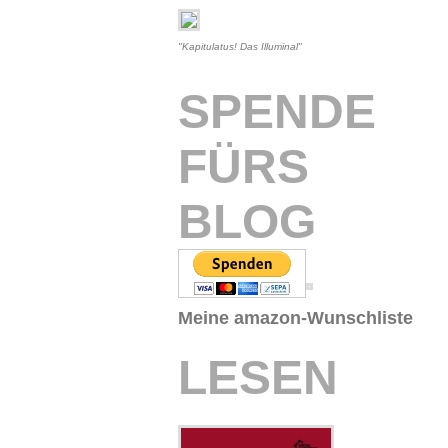
"Kapitulatus! Das Illuminal"
SPENDE
FÜRS
BLOG
Meine amazon-Wunschliste
LESEN