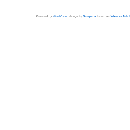
Powered by
WordPress
, design by
Scrupeda
based on
White as Milk