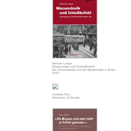
Dietmar Lange
Massenstreik und Schießbefehl
Der Generalstreik und die Märzkämpfe in Berlin
1919
Cordelia Fine
Delusions of Gender