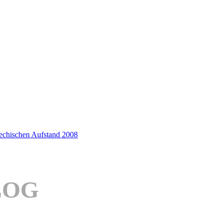
iechischen Aufstand 2008
LOG