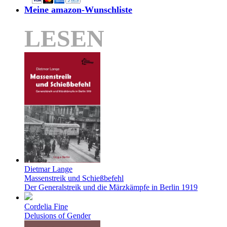
Meine amazon-Wunschliste
LESEN
Dietmar Lange
Massenstreik und Schießbefehl
Der Generalstreik und die Märzkämpfe in Berlin 1919
Cordelia Fine
Delusions of Gender