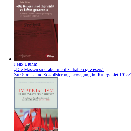
Felix Bluhm
„Die Massen sind aber nicht zu halten gewesen.“
Zur Streik- und Sozialisierungsbewegung im Ruhrgebiet 1918/