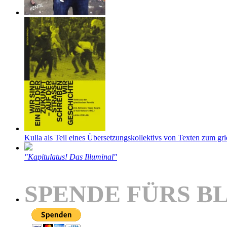
Kulla als Teil eines Übersetzungskollektivs von Texten zum gr
"Kapitulatus! Das Illuminal"
SPENDE FÜRS B