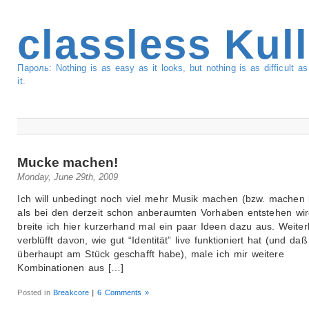
classless Kul
Пароль: Nothing is as easy as it looks, but nothing is as difficult 
it.
Mucke machen!
Monday, June 29th, 2009
Ich will unbedingt noch viel mehr Musik machen (bzw. machen 
als bei den derzeit schon anberaumten Vorhaben entstehen wir
breite ich hier kurzerhand mal ein paar Ideen dazu aus. Weiter
verblüfft davon, wie gut “Identität” live funktioniert hat (und daß
überhaupt am Stück geschafft habe), male ich mir weitere
Kombinationen aus […]
Posted in
Breakcore
|
6 Comments »