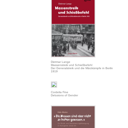
Dietmar Lange
Massenstreik und Schießbefehl
Der Generalstreik und die Märzkämpfe in Berlin
1919
Cordelia Fine
Delusions of Gender