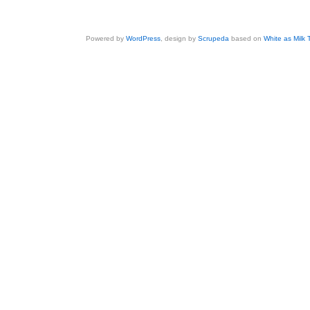
Powered by
WordPress
, design by
Scrupeda
based on
White as Milk