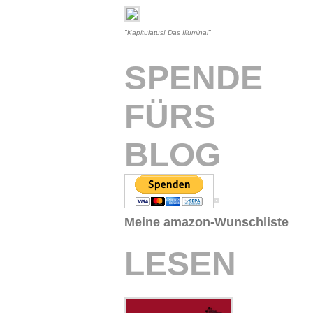
"Kapitulatus! Das Illuminal"
SPENDE
FÜRS
BLOG
Meine amazon-Wunschliste
LESEN