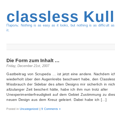
classless Kul
Пароль: Nothing is as easy as it looks, but nothing is as difficult 
it.
Die Form zum Inhalt …
Friday, December 21st, 2007
Gastbeitrag von Scrupeda … ist jetzt eine andere. Nachdem ic
wiederholt über den Augenkrebs beschwert habe, den Classless
Missbrauch der Sidebar des alten Designs mir sicherlich in nich
allzulanger Zeit beschert hätte, habe ich ihm nun trotz aller
Unexperimentierfreudigkeit auf dem Gebiet Zustimmung zu die
neuen Design aus dem Kreuz geleiert. Dabei habe ich […]
Posted in
Uncategorized
|
9 Comments »