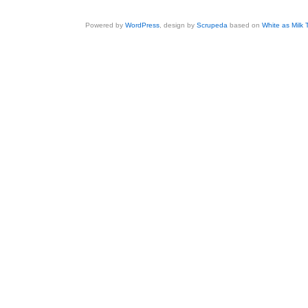
Powered by
WordPress
, design by
Scrupeda
based on
White as Milk