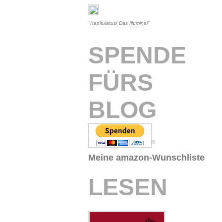
"Kapitulatus! Das Illuminal"
SPENDE
FÜRS
BLOG
Meine amazon-Wunschliste
LESEN