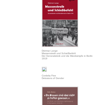
Dietmar Lange
Massenstreik und Schießbefehl
Der Generalstreik und die Märzkämpfe in Berlin
1919
Cordelia Fine
Delusions of Gender