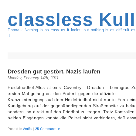
classless Kul
Пароль: Nothing is as easy as it looks, but nothing is as difficult 
it.
Dresden gut gestört, Nazis laufen
Monday, February 14th, 2011
Heidefriedhof Alles ist eins: Coventry – Dresden – Leningrad 
ersten Mal gelang es, den Protest gegen die offizielle
Kranzniederlegung auf dem Heidefriedhof nicht nur in Form ein
Kundgebung auf der gegenüberliegenden Straßenseite zu beku
sondern ihn direkt auf den Friedhof zu tragen. Trotz Kontrollen
beiden Eingängen konnte die Polizei nicht verhindern, daß etw
Posted in
Antifa
|
25 Comments »