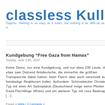
classless Kul
Пароль: Nothing is as easy as it looks, but nothing is as difficult 
it.
Kundgebung “Free Gaza from Hamas”
Sunday, June 13th, 2010
Keine Demo, nur eine Kundgebung, und nur etwa 200 Leute, d
etwa zwei Dutzend Antideutsche, die immerhin die größten
Transparente dabei hatten, beim Flyern aber auch vereinzelt au
feindselige Reaktionen trafen. Außerdem: Schönebecker Christe
Typ mit einer Art Satireplakat (Deutschland möge seine Pforten 
Gaza-Flüchtlinge öffnen) und ein weiterer Typ mit rosa Basecap
[…]
Posted in
Antifa
|
5 Comments »