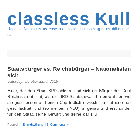
classless Kul
Пароль: Nothing is as easy as it looks, but nothing is as difficult 
it.
Staatsbürger vs. Reichsbürger – Nationalisten
sich
Saturday, October 22nd, 2016
Einer, der den Staat BRD ablehnt und sich als Bürger des Deu
Reiches sieht, hat, als die BRD-Staatsgewalt ihn entwaffnen wol
sie geschossen und einen Cop tödlich erwischt. Er hat eine hei
geschlachtet, und (so wie beim NSU) ist genau und erst an der
für den Staat, seine Gewalt und seine gar […]
Posted in
Entschwörung
|
3 Comments »