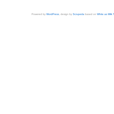
Powered by
WordPress
, design by
Scrupeda
based on
White as Milk