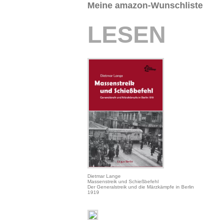
Meine amazon-Wunschliste
LESEN
Dietmar Lange
Massenstreik und Schießbefehl
Der Generalstreik und die Märzkämpfe in Berlin
1919