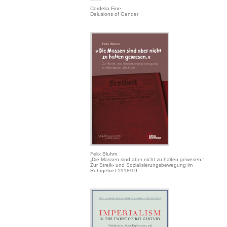
Cordelia Fine
Delusions of Gender
Felix Bluhm
„Die Massen sind aber nicht zu halten gewesen.“
Zur Streik- und Sozialisierungsbewegung im
Ruhrgebiet 1918/19