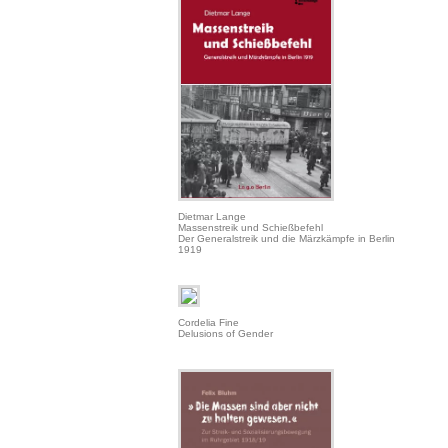
Dietmar Lange
Massenstreik und Schießbefehl
Der Generalstreik und die Märzkämpfe in Berlin
1919
Cordelia Fine
Delusions of Gender