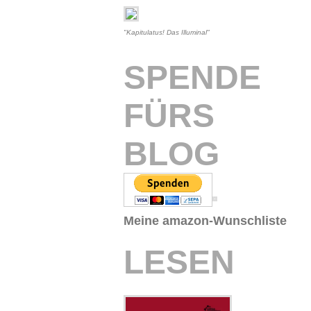
"Kapitulatus! Das Illuminal"
SPENDE
FÜRS
BLOG
Meine amazon-Wunschliste
LESEN