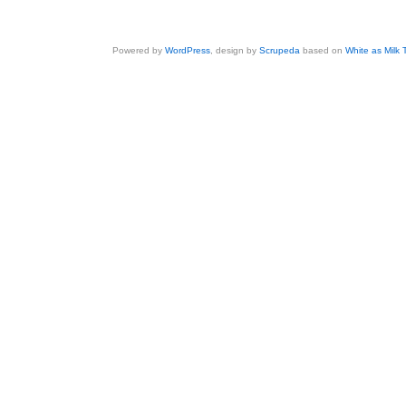
Powered by
WordPress
, design by
Scrupeda
based on
White as Milk