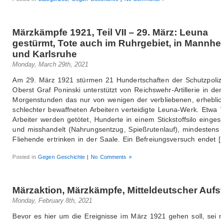
Märzkämpfe 1921, Teil VII – 29. März: Leuna
gestürmt, Tote auch im Ruhrgebiet, in Mannh
und Karlsruhe
Monday, March 29th, 2021
Am 29. März 1921 stürmen 21 Hundertschaften der Schutzpoliz
Oberst Graf Poninski unterstützt von Reichswehr-Artillerie in de
Morgenstunden das nur von wenigen der verbliebenen, erhebli
schlechter bewaffneten Arbeitern verteidigte Leuna-Werk. Etwa
Arbeiter werden getötet, Hunderte in einem Stickstoffsilo einges
und misshandelt (Nahrungsentzug, Spießrutenlauf), mindestens
Fliehende ertrinken in der Saale. Ein Befreiungsversuch endet 
Posted in
Gegen Geschichte
|
No Comments »
Märzaktion, Märzkämpfe, Mitteldeutscher Auf
Monday, February 8th, 2021
Bevor es hier um die Ereignisse im März 1921 gehen soll, sei 