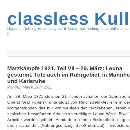
classless Kul
Пароль: Nothing is as easy as it looks, but nothing is as difficult 
it.
Märzkämpfe 1921, Teil VII – 29. März: Leuna
gestürmt, Tote auch im Ruhrgebiet, in Mannh
und Karlsruhe
Monday, March 29th, 2021
Am 29. März 1921 stürmen 21 Hundertschaften der Schutzpoliz
Oberst Graf Poninski unterstützt von Reichswehr-Artillerie in de
Morgenstunden das nur von wenigen der verbliebenen, erhebli
schlechter bewaffneten Arbeitern verteidigte Leuna-Werk. Etwa
Arbeiter werden getötet, Hunderte in einem Stickstoffsilo einges
und misshandelt (Nahrungsentzug, Spießrutenlauf), mindestens