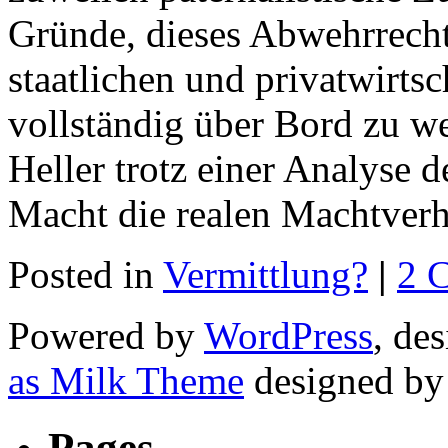
Gründe, dieses Abwehrrecht
staatlichen und privatwirts
vollständig über Bord zu w
Heller trotz einer Analyse 
Macht die realen Machtverh
Posted in
Vermittlung?
|
2 
Powered by
WordPress
, de
as Milk Theme
designed b
Pages