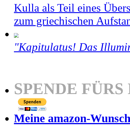
Kulla als Teil eines Über
zum griechischen Aufsta
"Kapitulatus! Das Illumi
SPENDE FÜRS
Meine amazon-Wunschl