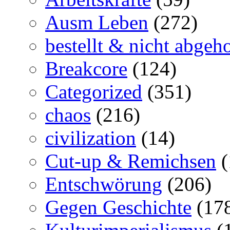
Ausm Leben
(272)
bestellt & nicht abgeho
Breakcore
(124)
Categorized
(351)
chaos
(216)
civilization
(14)
Cut-up & Remichsen
(
Entschwörung
(206)
Gegen Geschichte
(17