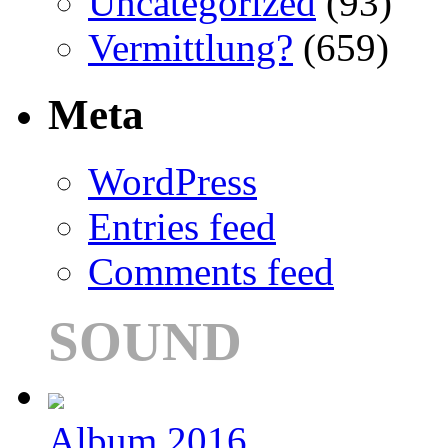
Uncategorized
(93)
Vermittlung?
(659)
Meta
WordPress
Entries feed
Comments feed
SOUND
Album 2016