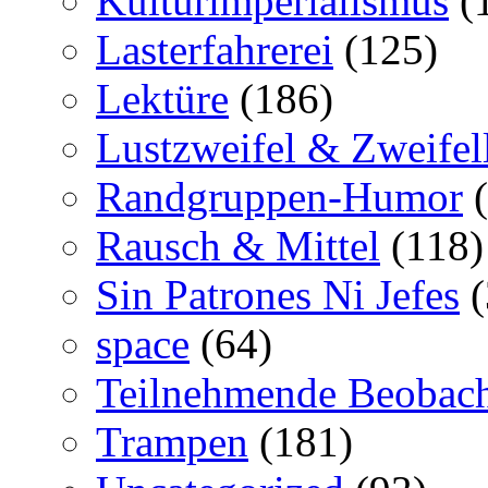
Kulturimperialismus
(
Lasterfahrerei
(125)
Lektüre
(186)
Lustzweifel & Zweifel
Randgruppen-Humor
(
Rausch & Mittel
(118)
Sin Patrones Ni Jefes
(
space
(64)
Teilnehmende Beobac
Trampen
(181)