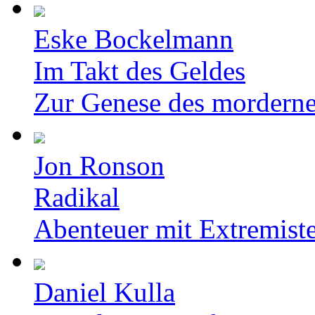
Eske Bockelmann
Im Takt des Geldes
Zur Genese des mordern
Jon Ronson
Radikal
Abenteuer mit Extremist
Daniel Kulla