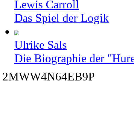
Lewis Carroll
Das Spiel der Logik
Ulrike Sals
Die Biographie der "Hur
2MWW4N64EB9P