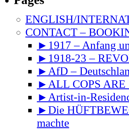
ENGLISH/INTERNA
CONTACT – BOOKIN
►1917 – Anfang 
►1918-23 – REVOL
►AfD – Deutschland
►ALL COPS ARE
►Artist-in-Reside
►Die HÜFTBEWEGU
machte