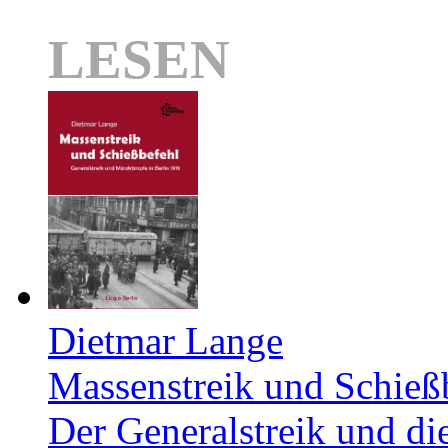
LESEN
Dietmar Lange
Massenstreik und Schieß
Der Generalstreik und d