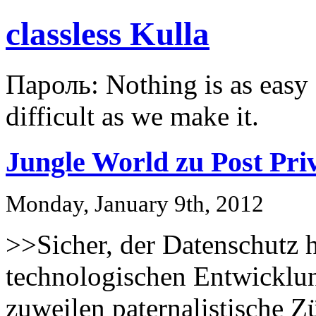
classless Kulla
Пароль: Nothing is as easy a
difficult as we make it.
Jungle World zu Post Pri
Monday, January 9th, 2012
>>Sicher, der Datenschutz h
technologischen Entwicklung
zuweilen paternalistische 