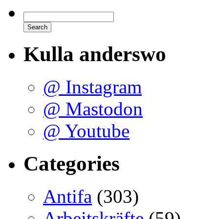
Kulla anderswo
@ Instagram
@ Mastodon
@ Youtube
Categories
Antifa
(303)
Arbeitskräfte
(59)