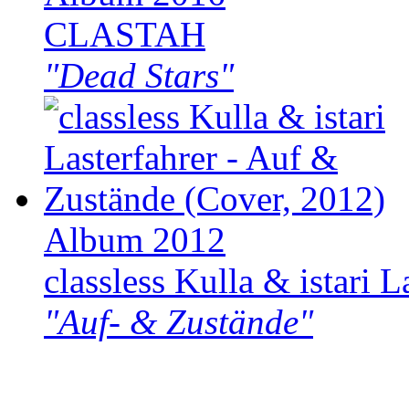
CLASTAH
"Dead Stars"
Album 2012
classless Kulla & istari L
"Auf- & Zustände"