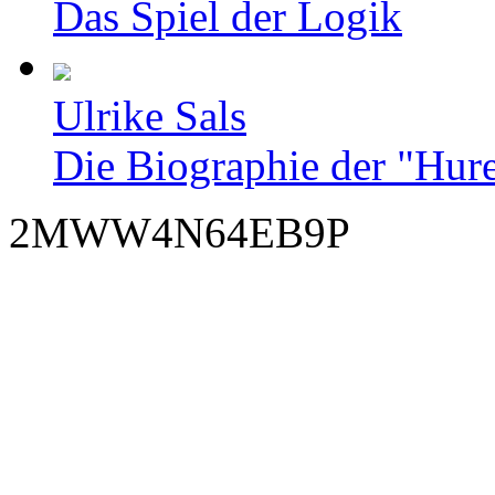
Das Spiel der Logik
Ulrike Sals
Die Biographie der "Hur
2MWW4N64EB9P