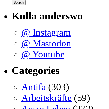
Kulla anderswo
@ Instagram
@ Mastodon
@ Youtube
Categories
Antifa
(303)
Arbeitskräfte
(59)
Ausm Leben
(272)