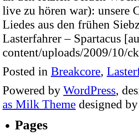
live zu hören war): unsere
Liedes aus den frühen Siebzi
Lasterfahrer – Spartacus [a
content/uploads/2009/10/ck
Posted in
Breakcore
,
Laster
Powered by
WordPress
, de
as Milk Theme
designed b
Pages