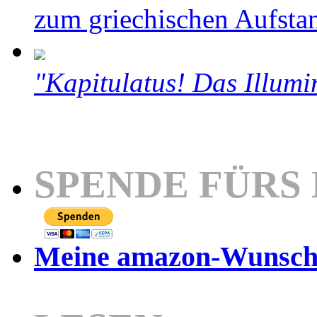
zum griechischen Aufsta
"Kapitulatus! Das Illumi
SPENDE FÜRS
Meine amazon-Wunschl