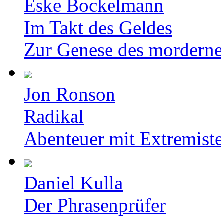
Eske Bockelmann
Im Takt des Geldes
Zur Genese des mordern
Jon Ronson
Radikal
Abenteuer mit Extremist
Daniel Kulla
Der Phrasenprüfer