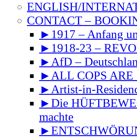
ENGLISH/INTERNA
CONTACT – BOOKIN
►1917 – Anfang 
►1918-23 – REVOL
►AfD – Deutschland
►ALL COPS ARE
►Artist-in-Reside
►Die HÜFTBEWEGU
machte
►ENTSCHWÖRUNGS