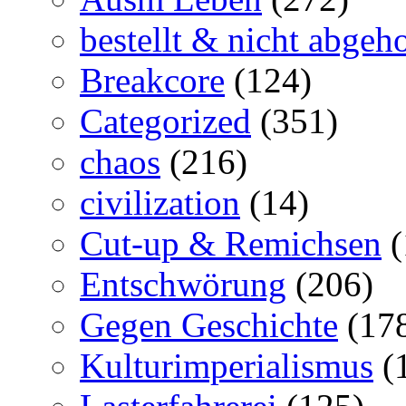
bestellt & nicht abgeho
Breakcore
(124)
Categorized
(351)
chaos
(216)
civilization
(14)
Cut-up & Remichsen
(
Entschwörung
(206)
Gegen Geschichte
(17
Kulturimperialismus
(