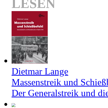
LESEN
Dietmar Lange
Massenstreik und Schieß
Der Generalstreik und d