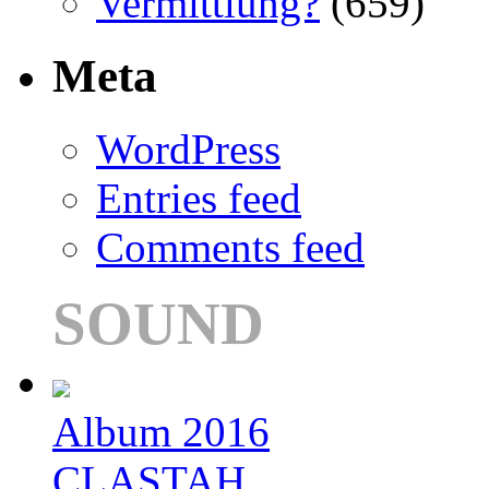
Vermittlung?
(659)
Meta
WordPress
Entries feed
Comments feed
SOUND
Album 2016
CLASTAH