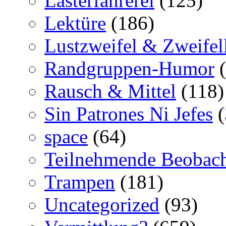
Lasterfahrerei
(125)
Lektüre
(186)
Lustzweifel & Zweifel
Randgruppen-Humor
(
Rausch & Mittel
(118)
Sin Patrones Ni Jefes
(
space
(64)
Teilnehmende Beobac
Trampen
(181)
Uncategorized
(93)