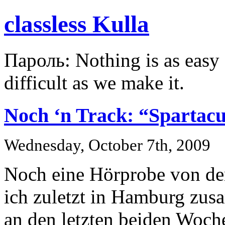
classless Kulla
Пароль: Nothing is as easy a
difficult as we make it.
Noch ‘n Track: “Spartac
Wednesday, October 7th, 2009
Noch eine Hörprobe von dem
ich zuletzt in Hamburg zu
an den letzten beiden Woch