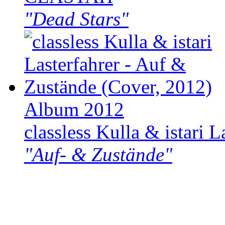
"Dead Stars"
Album 2012
classless Kulla & istari L
"Auf- & Zustände"