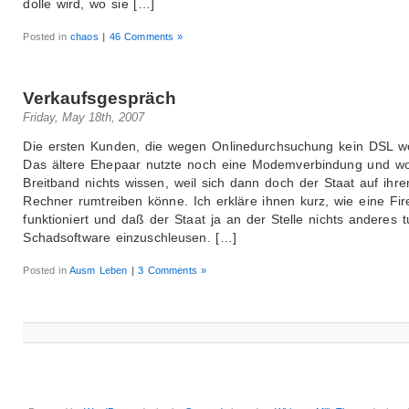
dolle wird, wo sie […]
Posted in
chaos
|
46 Comments »
Verkaufsgespräch
Friday, May 18th, 2007
Die ersten Kunden, die wegen Onlinedurchsuchung kein DSL wo
Das ältere Ehepaar nutzte noch eine Modemverbindung und wo
Breitband nichts wissen, weil sich dann doch der Staat auf ihr
Rechner rumtreiben könne. Ich erkläre ihnen kurz, wie eine Fir
funktioniert und daß der Staat ja an der Stelle nichts anderes tu
Schadsoftware einzuschleusen. […]
Posted in
Ausm Leben
|
3 Comments »