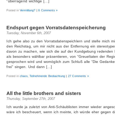
“überragend wichtige […]
Posted in
Vermittlung?
|
6 Comments »
Endspurt gegen Vorratsdatenspeicherung
Tuesday, November 6th, 2007
Ich gehe also zu den Vorratsdatenspeichlern und stelle mich mi
den Reichstag, um mir nicht aus der Entfernung ein stereotypes
davon zu machen, wie sich die auf der Kundgebung redenden P
als besonders wählbar präsentieren, von “Greueltaten der Regi
gesprochen wird und womöglich zum Schluß alle “Die Gedanke
frei” singen. Und dann […]
Posted in
chaos
,
Teilnehmende Beobachtung
|
27 Comments »
All the little brothers and sisters
Thursday, September 27th, 2007
Ich wurde ja zuletzt von Anti-Schäublisten immer wieder angesc
wäre ich bescheuert, wenn ich meinte, ich würde eher gegen d