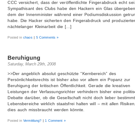
CCC versichert, dass der veröffentlichte Fingerabdruck echt sei
Sympathisant des Clubs habe den Hackern ein Glas übergeben
dem der Innenminister während einer Podiumsdiskussion getru
habe. Die Hacker sicherten den Fingerabdruck und produzierte
nächtelanger Kleinarbeit die […]
Posted in
chaos
|
5 Comments »
Beruhigung
Saturday, March 29th, 2008
>>Der angeblich absolut geschützte “Kernbereich” des
Persönlichkeitsrechts ist bisher also vor allem ein Popanz zur
Beruhigung der kritischen Öffentlichkeit. Gerade die kreativen
Leistungen der Verfassungsrichter verhindern bisher eine politi
Debatte darüber, ob die Gesellschaft nicht doch lieber bestimm
Lebensbereiche wirklich staatsfrei halten will – mit allen Risiken
dies auch missbraucht werden könnte.
Posted in
Vermittlung?
|
1 Comment »