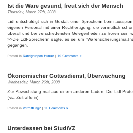
Ist die Ware gesund, freut sich der Mensch
Thursday, March 27th, 2008
Lidl entschuldigt sich in Gestalt einer Sprecherin beim ausspion
eigenen Personal mit einer Rechtfertigung, die vermutlich scho
überall und bei verschiedensten Gelegenheiten zu hören sein w
>>Die Lidl-Sprecherin sagte, es sei um “Warensicherungsmaß
gegangen.
Posted in
Randgruppen-Humor
|
10 Comments »
Ökonomischer Gottesdienst, Überwachung
Wednesday, March 26th, 2008
Zur Abwechslung mal aus einem anderen Laden: Die Lidl-Protok
(via Zeitrafferin)
Posted in
Vermittlung?
|
11 Comments »
Unterdessen bei StudiVZ