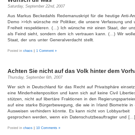
Saturday, September 22nd, 2007
Aus Markus Beckedahls Redemanuskript für die heutige Anti-An
Demo >>Ich wünsche mir Politiker, die unsere Verfassung und 
Freiheit respektieren. (…) Ich wünsche mir einen Staat, der uns
als Feind sieht, sondern dem ich vertrauen kann. (…) Wir woll
Staat, der uns unter Generalverdacht stellt.
Posted in
chaos
|
1 Comment »
Achten Sie nicht auf das Volk hinter dem Vor
Thursday, September 6th, 2007
Wer sich in Deutschland für das Recht auf Privatsphäre einsetzt,
eine Minderheitenposition und kann sich auf keine Civil Liberti
stützen, nicht auf libertäre Fraktionen in den Regierungspartei
auf eine starke Bürgerbewegung, die wie in Irland Biometrie in
Ausweisen verhindern könnte. Es kann nicht von Lobbyarbeit
gesprochen werden, wenn ein Datenschutzbeauftragter und […
Posted in
chaos
|
10 Comments »