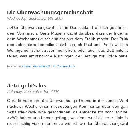
Die Überwachungsgemeinschaft
Wednesday, September 5th, 2007
>>Der Überwachungswahn ist in Deutschland wirklich gefährlich
dem Vormarsch. Ganz Mügeln wacht darüber, dass der Inder s
dem Wochenmarkt schleunigst aus dem Staub macht. Der Prüfd
des Jobcenters kontrolliert akribisch, ob Paul und Paula wirklich
Wohngemeinschaft zusammenleben, oder auch das Bett mitein
teilen, was empfindliche Kürzungen der Bezüge zur Folge hätte
Posted in
chaos
,
Vermittlung?
|
8 Comments »
Jetzt geht’s los
Saturday, September 1st, 2007
Gerade habe ich fürs Überwachungs-Thema in der Jungle Wor
nächster Woche einen miesepetrigen Kommentar über den ga
Schäuble-Stasi-Hype geschrieben, da entdecke ich noch solche
>>Wir haben uns immer gefragt, wo denn wohl die rote Linie is
es so richtig vielen Leuten zu viel ist, wo der Überwachungswa