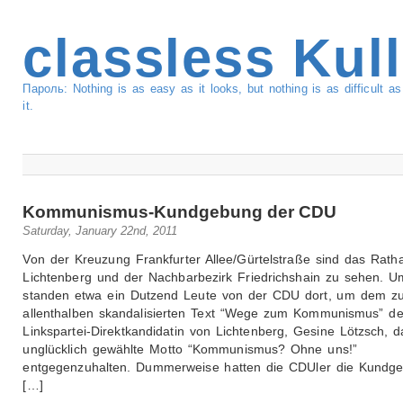
classless Kul
Пароль: Nothing is as easy as it looks, but nothing is as difficult 
it.
Kommunismus-Kundgebung der CDU
Saturday, January 22nd, 2011
Von der Kreuzung Frankfurter Allee/Gürtelstraße sind das Rath
Lichtenberg und der Nachbarbezirk Friedrichshain zu sehen. U
standen etwa ein Dutzend Leute von der CDU dort, um dem zul
allenthalben skandalisierten Text “Wege zum Kommunismus” de
Linkspartei-Direktkandidatin von Lichtenberg, Gesine Lötzsch, d
unglücklich gewählte Motto “Kommunismus? Ohne uns!”
entgegenzuhalten. Dummerweise hatten die CDUler die Kundg
[…]