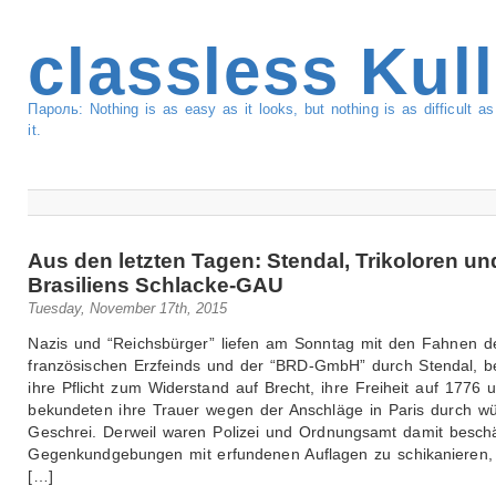
classless Kul
Пароль: Nothing is as easy as it looks, but nothing is as difficult 
it.
Aus den letzten Tagen: Stendal, Trikoloren un
Brasiliens Schlacke-GAU
Tuesday, November 17th, 2015
Nazis und “Reichsbürger” liefen am Sonntag mit den Fahnen d
französischen Erzfeinds und der “BRD-GmbH” durch Stendal, 
ihre Pflicht zum Widerstand auf Brecht, ihre Freiheit auf 1776 
bekundeten ihre Trauer wegen der Anschläge in Paris durch w
Geschrei. Derweil waren Polizei und Ordnungsamt damit beschäf
Gegenkundgebungen mit erfundenen Auflagen zu schikanieren,
[…]