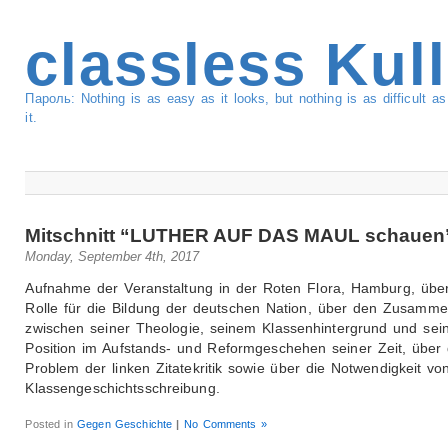
classless Kul
Пароль: Nothing is as easy as it looks, but nothing is as difficult 
it.
Mitschnitt “LUTHER AUF DAS MAUL schauen
Monday, September 4th, 2017
Aufnahme der Veranstaltung in der Roten Flora, Hamburg, übe
Rolle für die Bildung der deutschen Nation, über den Zusamm
zwischen seiner Theologie, seinem Klassenhintergrund und sei
Position im Aufstands- und Reformgeschehen seiner Zeit, über
Problem der linken Zitatekritik sowie über die Notwendigkeit vo
Klassengeschichtsschreibung.
Posted in
Gegen Geschichte
|
No Comments »