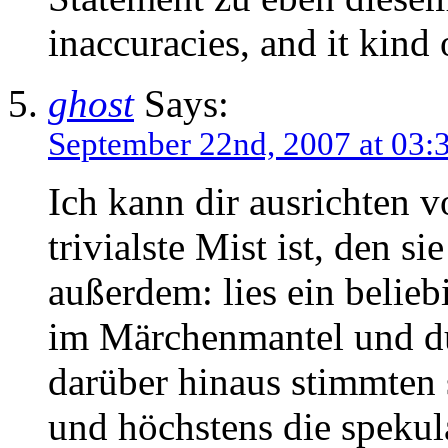
inaccuracies, and it kind
ghost
Says:
September 22nd, 2007 at 03:
Ich kann dir ausrichten 
trivialste Mist ist, den si
außerdem: lies ein belie
im Märchenmantel und du
darüber hinaus stimmten s
und höchstens die spekula