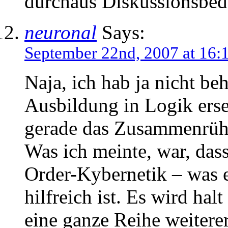
durchaus Diskussionsbed
neuronal
Says:
September 22nd, 2007 at 16:
Naja, ich hab ja nicht be
Ausbildung in Logik erset
gerade das Zusammenrüh
Was ich meinte, war, dass
Order-Kybernetik – was e
hilfreich ist. Es wird hal
eine ganze Reihe weitere