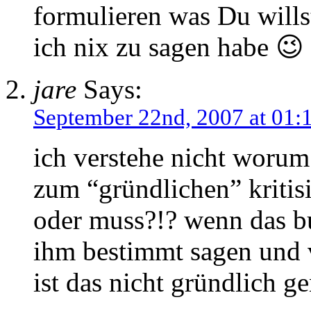
formulieren was Du willst
ich nix zu sagen habe 😉
jare
Says:
September 22nd, 2007 at 01:
ich verstehe nicht woru
zum “gründlichen” kritisi
oder muss?!? wenn das bu
ihm bestimmt sagen und v
ist das nicht gründlich g