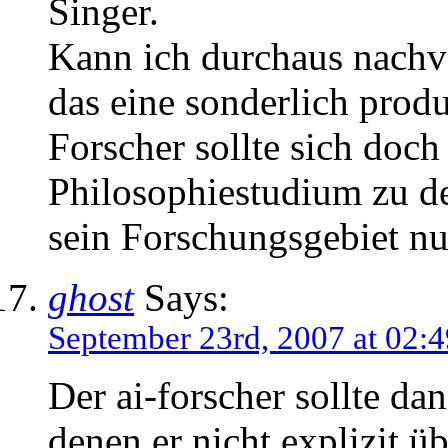
Singer.
Kann ich durchaus nachvol
das eine sonderlich produ
Forscher sollte sich doc
Philosophiestudium zu d
sein Forschungsgebiet nu
ghost
Says:
September 23rd, 2007 at 02:4
Der ai-forscher sollte dan
denen er nicht explizit 