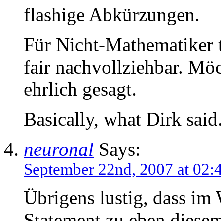
flashige Abkürzungen.
Für Nicht-Mathematiker t
fair nachvollziehbar. Möc
ehrlich gesagt.
Basically, what Dirk said.
neuronal
Says:
September 22nd, 2007 at 02:
Übrigens lustig, dass im
Statement zu eben diesem 