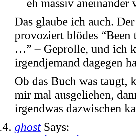
eh massiv aneinander 
Das glaube ich auch. De
provoziert blödes “Been th
…” – Geprolle, und ich k
irgendjemand dagegen ha
Ob das Buch was taugt, ka
mir mal ausgeliehen, dan
irgendwas dazwischen k
ghost
Says: