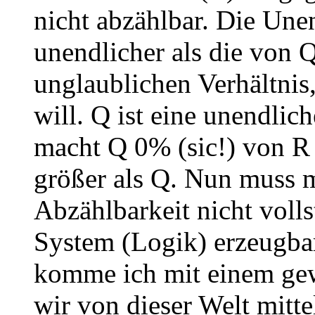
nicht abzählbar. Die Unen
unendlicher als die von 
unglaublichen Verhältnis,
will. Q ist eine unendli
macht Q 0% (sic!) von R a
größer als Q. Nun muss 
Abzählbarkeit nicht voll
System (Logik) erzeugbar
komme ich mit einem gew
wir von dieser Welt mitt