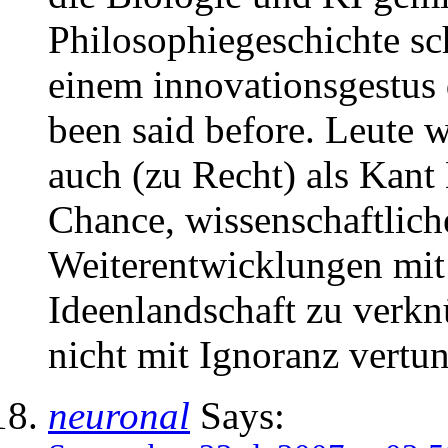
Philosophiegeschichte s
einem innovationsgestus 
been said before. Leute w
auch (zu Recht) als Kant 
Chance, wissenschaftlich
Weiterentwicklungen mit 
Ideenlandschaft zu verkn
nicht mit Ignoranz vertun
neuronal
Says: