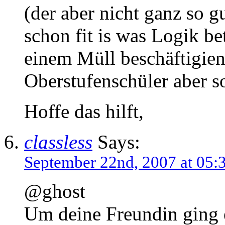
(der aber nicht ganz so g
schon fit is was Logik bet
einem Müll beschäftigien
Oberstufenschüler aber 
Hoffe das hilft,
classless
Says:
September 22nd, 2007 at 05:
@ghost
Um deine Freundin ging e