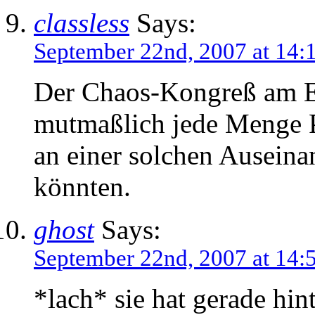
classless
Says:
September 22nd, 2007 at 14:
Der Chaos-Kongreß am En
mutmaßlich jede Menge P
an einer solchen Auseinan
könnten.
ghost
Says:
September 22nd, 2007 at 14:
*lach* sie hat gerade hin