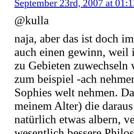
September 23rd, 2007 at 01:1
@kulla
naja, aber das ist doch 
auch einen gewinn, weil 
zu Gebieten zuwechseln 
zum beispiel -ach nehmen
Sophies welt nehmen. Da 
meinem Alter) die daraus
natürlich etwas albern, v
wesentlich bessere Philo