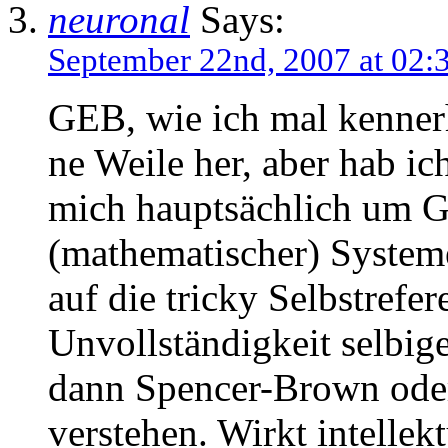
neuronal
Says:
September 22nd, 2007 at 02:
GEB, wie ich mal kennerh
ne Weile her, aber hab i
mich hauptsächlich um G
(mathematischer) Syste
auf die tricky Selbstrefer
Unvollständigkeit selbige
dann Spencer-Brown ode
verstehen. Wirkt intellek