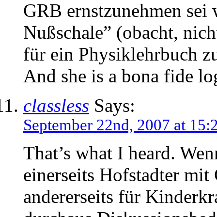
GRB ernstzunehmen sei 
Nußschale” (obacht, nicht
für ein Physiklehrbuch zu
And she is a bona fide lo
classless
Says:
September 22nd, 2007 at 15:
That’s what I heard. Wen
einerseits Hofstadter mi
andererseits für Kinderkr