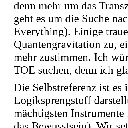
denn mehr um das Transz
geht es um die Suche na
Everything). Einige trau
Quantengravitation zu, e
mehr zustimmen. Ich wür
TOE suchen, denn ich gla
Die Selbstreferenz ist es 
Logiksprengstoff darstell
mächtigsten Instrumente 
das Bewusstsein). Wir set