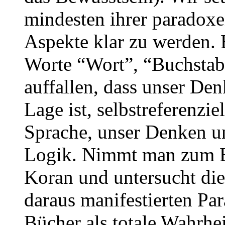
mindesten ihrer paradoxe
Aspekte klar zu werden. B
Worte “Wort”, “Buchstab
auffallen, dass unser D
Lage ist, selbstreferenzie
Sprache, unser Denken u
Logik. Nimmt man zum Be
Koran und untersucht die
daraus manifestierten Pa
Bücher als totale Wahrhei