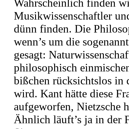
Wahrscheinlich finden wi
Musikwissenschaftler un
dünn finden. Die Philoso
wenn’s um die sogenann
gesagt: Naturwissenschaft
philosophisch einmischen)
bißchen rücksichtslos in 
wird. Kant hätte diese Fr
aufgeworfen, Nietzsche ha
Ähnlich läuft’s ja in der