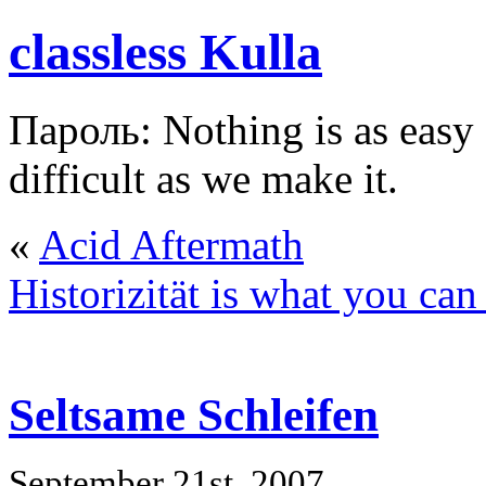
classless Kulla
Пароль: Nothing is as easy a
difficult as we make it.
«
Acid Aftermath
Historizität is what you ca
Seltsame Schleifen
September 21st, 2007