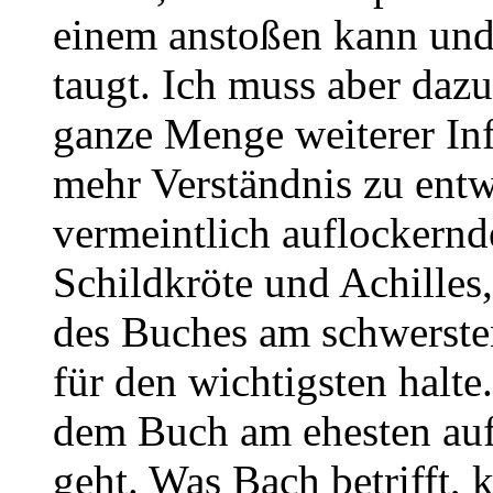
einem anstoßen kann und
taugt. Ich muss aber daz
ganze Menge weiterer In
mehr Verständnis zu entw
vermeintlich auflockernd
Schildkröte und Achilles,
des Buches am schwersten
für den wichtigsten halte
dem Buch am ehesten auf
geht. Was Bach betrifft, k