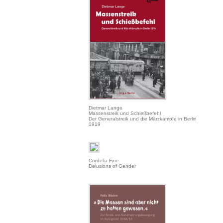
Dietmar Lange
Massenstreik und Schießbefehl
Der Generalstreik und die Märzkämpfe in Berlin
1919
Cordelia Fine
Delusions of Gender