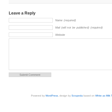
Leave a Reply
Name (required)
Mail (will not be published) (required)
Website
Powered by
WordPress
, design by
Scrupeda
based on
White as Milk