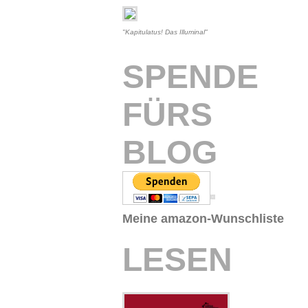
"Kapitulatus! Das Illuminal"
SPENDE
FÜRS
BLOG
Meine amazon-Wunschliste
LESEN