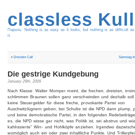
classless Kul
Пароль: Nothing is as easy as it looks, but nothing is as difficult 
it.
«
Dresden Call
Samstag in
Die gestrige Kundgebung
January 29th, 2009
Nach Klasse: Walter Momper meint, die frechen, dreisten, irrsin
schlimmen Braunen sollen ganz verschwinden und deshalb soll
keine Steuergelder für diese freche, provokante Partei von
Auschwitzlügnern geben; bei Schulte ist die NPD dann plump, p
und keine demokratische Partei; in den folgenden Redebeiträge
es, die NPD wisse gar nicht, was Politik ist, sei abstrus und wü
kahlrasierte” Wirr- und Hohlköpfe anziehen. Irgendwo dazwisc
womöglich auch ein oder zwei inhaltliche Punkte. Und Trillerpfei