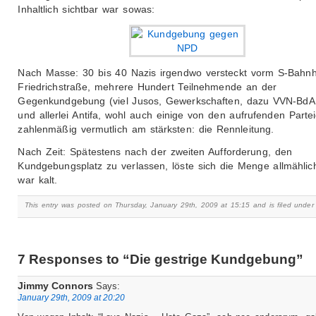
Inhaltlich sichtbar war sowas:
Nach Masse: 30 bis 40 Nazis irgendwo versteckt vorm S-Bahnh
Friedrichstraße, mehrere Hundert Teilnehmende an der
Gegenkundgebung (viel Jusos, Gewerkschaften, dazu VVN-BdA
und allerlei Antifa, wohl auch einige von den aufrufenden Parte
zahlenmäßig vermutlich am stärksten: die Rennleitung.
Nach Zeit: Spätestens nach der zweiten Aufforderung, den
Kundgebungsplatz zu verlassen, löste sich die Menge allmählic
war kalt.
This entry was posted on Thursday, January 29th, 2009 at 15:15 and is filed unde
7 Responses to “Die gestrige Kundgebung”
Jimmy Connors
Says:
January 29th, 2009 at 20:20