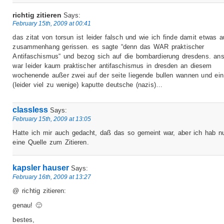
richtig zitieren
Says:
February 15th, 2009 at 00:41
das zitat von torsun ist leider falsch und wie ich finde damit etwas 
zusammenhang gerissen. es sagte “denn das WAR praktischer
Antifaschismus“ und bezog sich auf die bombardierung dresdens. an
war leider kaum praktischer antifaschismus in dresden an diesem
wochenende außer zwei auf der seite liegende bullen wannen und ein
(leider viel zu wenige) kaputte deutsche (nazis)…
classless
Says:
February 15th, 2009 at 13:05
Hatte ich mir auch gedacht, daß das so gemeint war, aber ich hab n
eine Quelle zum Zitieren.
kapsler hauser
Says:
February 16th, 2009 at 13:27
@ richtig zitieren:
genau! 🙂
bestes,