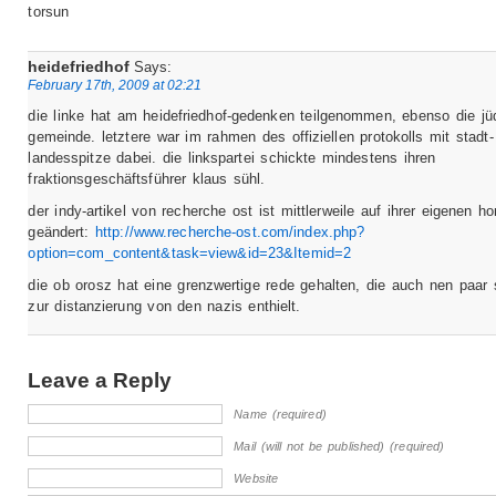
torsun
heidefriedhof
Says:
February 17th, 2009 at 02:21
die linke hat am heidefriedhof-gedenken teilgenommen, ebenso die jü
gemeinde. letztere war im rahmen des offiziellen protokolls mit stadt
landesspitze dabei. die linkspartei schickte mindestens ihren
fraktionsgeschäftsführer klaus sühl.
der indy-artikel von recherche ost ist mittlerweile auf ihrer eigenen 
geändert:
http://www.recherche-ost.com/index.php?
option=com_content&task=view&id=23&Itemid=2
die ob orosz hat eine grenzwertige rede gehalten, die auch nen paar 
zur distanzierung von den nazis enthielt.
Leave a Reply
Name (required)
Mail (will not be published) (required)
Website