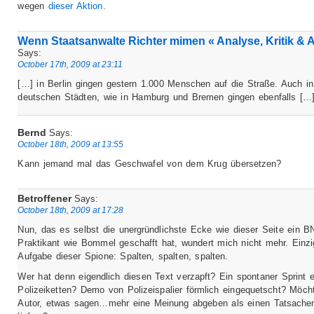
wegen
dieser Aktion
.
Wenn Staatsanwalte Richter mimen « Analyse, Kritik & 
Says:
October 17th, 2009 at 23:11
[…] in Berlin gingen gestern 1.000 Menschen auf die Straße. Auch i
deutschen Städten, wie in Hamburg und Bremen gingen ebenfalls […
Bernd
Says:
October 18th, 2009 at 13:55
Kann jemand mal das Geschwafel von dem Krug übersetzen?
Betroffener
Says:
October 18th, 2009 at 17:28
Nun, das es selbst die unergründlichste Ecke wie dieser Seite ein B
Praktikant wie Bommel geschafft hat, wundert mich nicht mehr. Einzi
Aufgabe dieser Spione: Spalten, spalten, spalten.
Wer hat denn eigendlich diesen Text verzapft? Ein spontaner Sprint e
Polizeiketten? Demo von Polizeispalier förmlich eingequetscht? Möch
Autor, etwas sagen…mehr eine Meinung abgeben als einen Tatsachen