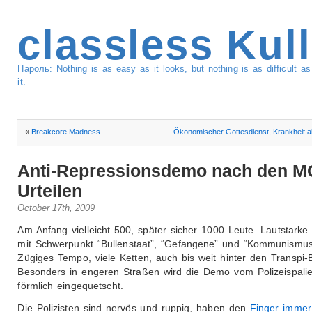
classless Kul
Пароль: Nothing is as easy as it looks, but nothing is as difficult 
it.
«
Breakcore Madness
Ökonomischer Gottesdienst, Krankheit a
Anti-Repressionsdemo nach den M
Urteilen
October 17th, 2009
Am Anfang vielleicht 500, später sicher 1000 Leute. Lautstarke
mit Schwerpunkt “Bullenstaat”, “Gefangene” und “Kommunismus
Zügiges Tempo, viele Ketten, auch bis weit hinter den Transpi-B
Besonders in engeren Straßen wird die Demo vom Polizeispalie
förmlich eingequetscht.
Die Polizisten sind nervös und ruppig, haben den
Finger imme