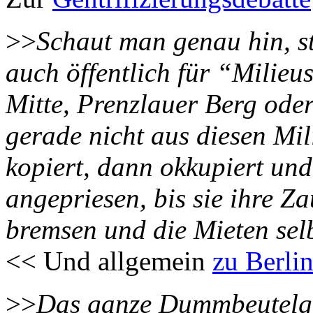
>>
Schaut man genau hin, st
auch öffentlich für “Milieu
Mitte, Prenzlauer Berg oder
gerade nicht aus diesen Mil
kopiert, dann okkupiert und
angepriesen, bis sie ihre Z
bremsen und die Mieten sel
<< Und allgemein
zu Berli
>>
Das ganze Dummbeutelge