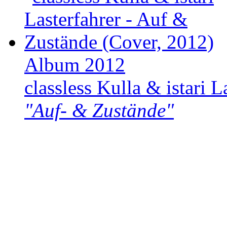
Album 2012
classless Kulla & istari L
"Auf- & Zustände"