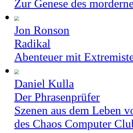
Zur Genese des mordern
Jon Ronson
Radikal
Abenteuer mit Extremist
Daniel Kulla
Der Phrasenprüfer
Szenen aus dem Leben v
des Chaos Computer Clu