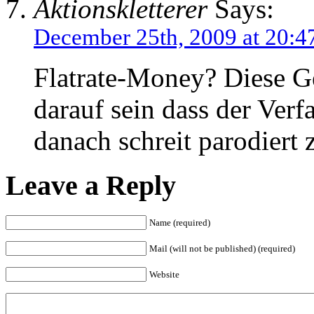
Aktionskletterer
Says:
December 25th, 2009 at 20:4
Flatrate-Money? Diese G
darauf sein dass der Ver
danach schreit parodiert 
Leave a Reply
Name (required)
Mail (will not be published) (required)
Website