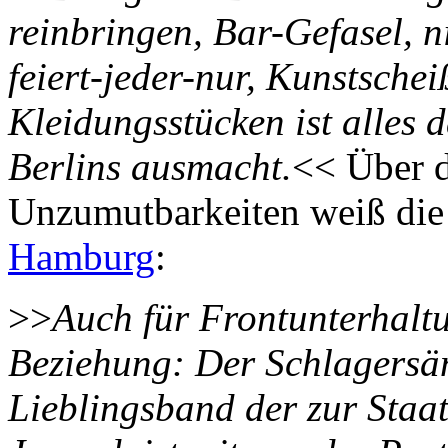
reinbringen, Bar-Gefasel, 
feiert-jeder-nur, Kunstsche
Kleidungsstücken ist alles d
Berlins ausmacht.
<< Über 
Unzumutbarkeiten weiß di
Hamburg
:
>>
Auch für Frontunterhaltun
Beziehung: Der Schlagersän
Lieblingsband der zur Staa