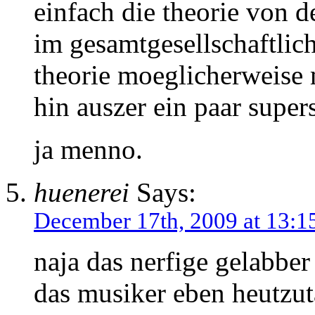
einfach die theorie von d
im gesamtgesellschaftlic
theorie moeglicherweise 
hin auszer ein paar supers
ja menno.
huenerei
Says:
December 17th, 2009 at 13:1
naja das nerfige gelabber 
das musiker eben heutzut