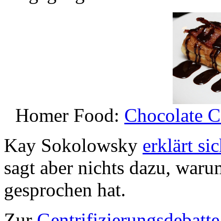
Homer Food:
Chocolate 
Kay Sokolowsky
erklärt si
sagt aber nichts dazu, waru
gesprochen hat.
Zur
Gentrifizierungsdebatte