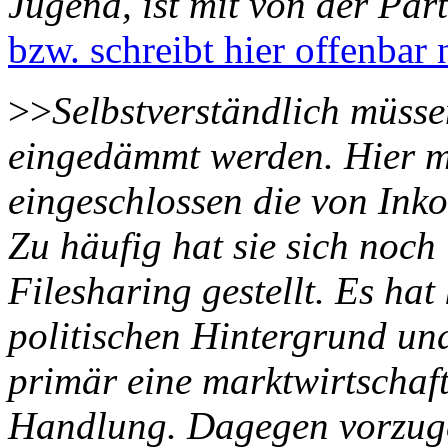
Jugend, ist mit von der Part
bzw. schreibt hier offenbar 
>>
Selbstverständlich müss
eingedämmt werden. Hier m
eingeschlossen die von Inko
Zu häufig hat sie sich noch 
Filesharing gestellt. Es ha
politischen Hintergrund und
primär eine marktwirtschaftl
Handlung. Dagegen vorzugeh