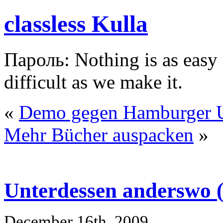
classless Kulla
Пароль: Nothing is as easy a
difficult as we make it.
«
Demo gegen Hamburger U
Mehr Bücher auspacken
»
Unterdessen anderswo (
December 16th, 2009