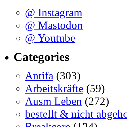
@ Instagram
@ Mastodon
@ Youtube
Categories
Antifa
(303)
Arbeitskräfte
(59)
Ausm Leben
(272)
bestellt & nicht abgeho
Breakcore
(124)