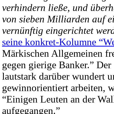
verhindern ließe, und über
von sieben Milliarden auf 
vernünftig eingerichtet we
seine konkret-Kolumne “We
Märkischen Allgemeinen fr
gegen gierige Banker.” Der 
lautstark darüber wundert 
gewinnorientiert arbeiten, w
“Einigen Leuten an der Wall
aufgegangen.”