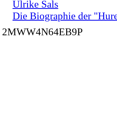
Ulrike Sals
Die Biographie der "Hur
2MWW4N64EB9P