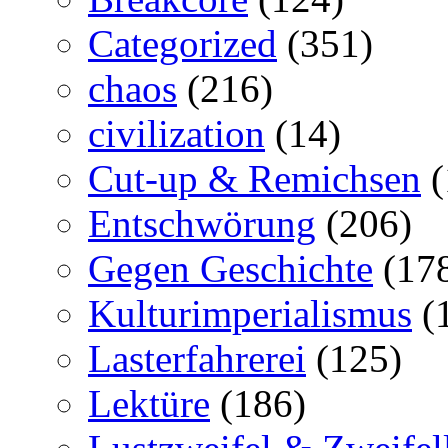
Categorized
(351)
chaos
(216)
civilization
(14)
Cut-up & Remichsen
(
Entschwörung
(206)
Gegen Geschichte
(17
Kulturimperialismus
(
Lasterfahrerei
(125)
Lektüre
(186)