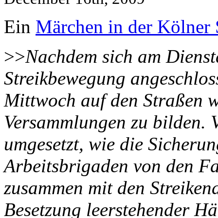
Ein
Märchen in der Kölner 
>>
Nachdem sich am Diensta
Streikbewegung angeschloss
Mittwoch auf den Straßen w
Versammlungen zu bilden. V
umgesetzt, wie die Sicheru
Arbeitsbrigaden von den F
zusammen mit den Streikend
Besetzung leerstehender Häu