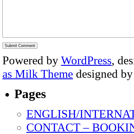
Powered by
WordPress
, de
as Milk Theme
designed b
Pages
ENGLISH/INTERNA
CONTACT – BOOKIN