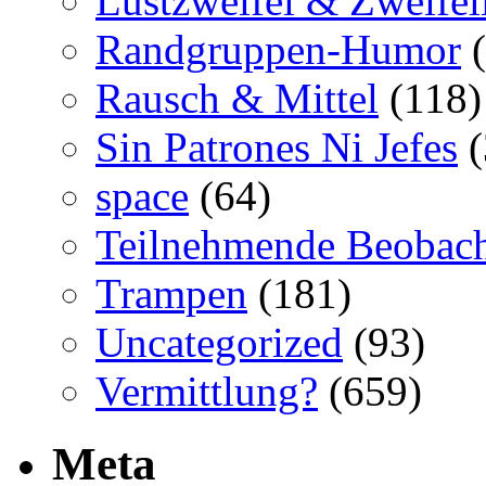
Lustzweifel & Zweifel
Randgruppen-Humor
(
Rausch & Mittel
(118)
Sin Patrones Ni Jefes
(
space
(64)
Teilnehmende Beobac
Trampen
(181)
Uncategorized
(93)
Vermittlung?
(659)
Meta