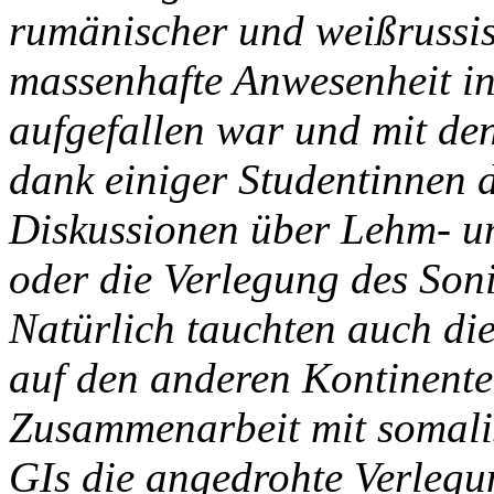
rumänischer und weißrussi­
massenhafte Anwesenheit in
aufgefallen war und mit de
dank einiger Studentinnen 
Diskussionen über Lehm- u
oder die Verlegung des Son
Natürlich tauchten auch di
auf den anderen Kontinente
Zusammenarbeit mit somali
GIs die angedrohte Verlegun