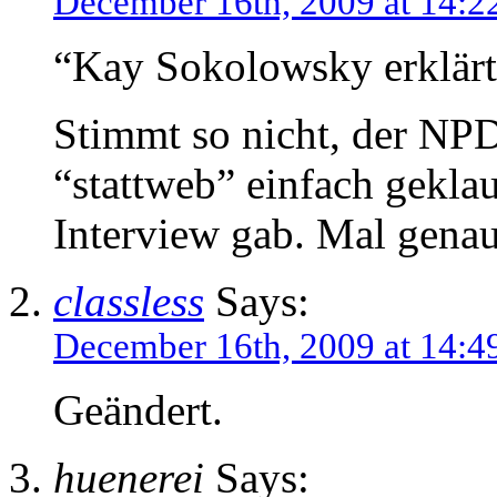
December 16th, 2009 at 14:2
“Kay Sokolowsky erklär
Stimmt so nicht, der NPD
“stattweb” einfach gekla
Interview gab. Mal genau
classless
Says:
December 16th, 2009 at 14:4
Geändert.
huenerei
Says: