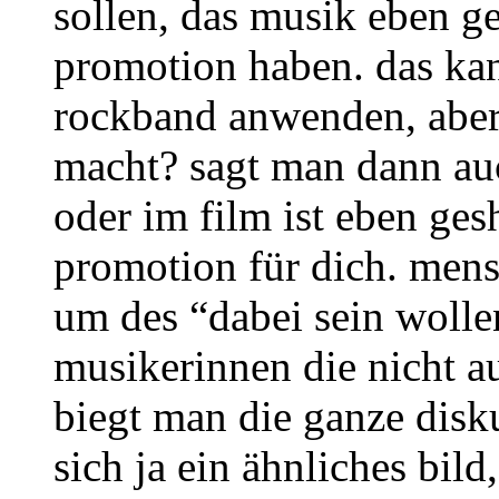
sollen, das musik eben g
promotion haben. das kan
rockband anwenden, aber
macht? sagt man dann au
oder im film ist eben ges
promotion für dich. men
um des “dabei sein wolle
musikerinnen die nicht a
biegt man die ganze disk
sich ja ein ähnliches bi