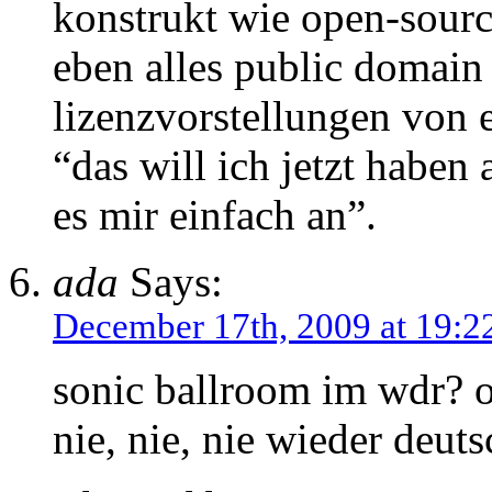
konstrukt wie open-sour
eben alles public domain
lizenzvorstellungen von 
“das will ich jetzt haben 
es mir einfach an”.
ada
Says:
December 17th, 2009 at 19:2
sonic ballroom im wdr? o
nie, nie, nie wieder deut