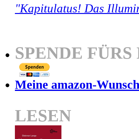
"Kapitulatus! Das Illumi
SPENDE FÜRS
Meine amazon-Wunschl
LESEN