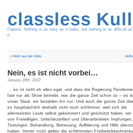
classless Kul
Пароль: Nothing is as easy as it looks, but nothing is as difficult 
it.
«
Mehr aus der Hüfte
Auftr
Nein, es ist nicht vorbei…
January 28th, 2022
… es ist nicht eh alles egal, und dass die Regierung Pandemie
fast nur als Show betreibt, war die ganze Zeit schon so – es ist
unser Staat, wir bezahlen ihn nur. Und auch die ganze Zeit üb
es hauptsächlich deshalb nicht noch schlimmer, weil sich die
allermeisten Leute selbst gekümmert und geschützt haben, ein
von Freiwilligen, Unterbezahlten und Überarbeiteten Impfungen,
Testungen, Behandlung, Betreuung, Aufklärung und Hilfe übe
haben. Immer noch gelten die schlimmsten Freiheitsbeschränk