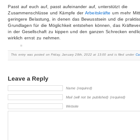
Passt auf euch auf, passt aufeinander auf, unterstützt die
Zusammenschlüsse und Kämpfe der
Arbeitskräfte
um mehr Mitt
geringere Belastung, in denen das Bewusstsein und die prakti
Grundlagen für die Möglichkeit entstehen können, das Kräftever
in der Gesellschaft zu kippen und den ganzen Schrecken endli
wirklich ernst zu nehmen.
This entry was posted on Friday, January 28th, 2022 at 13:00 and is filed under
Ca
Leave a Reply
Name (required)
Mail (will not be published) (required)
Website