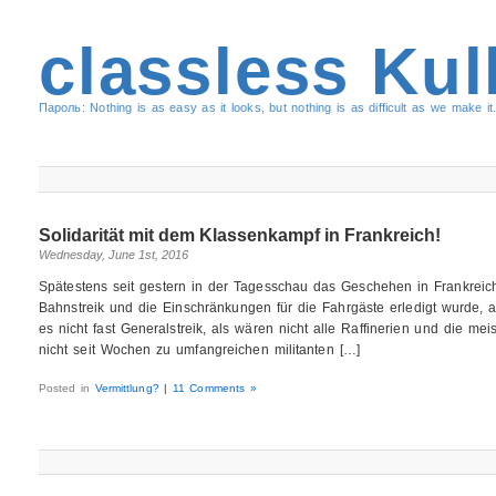
classless Kul
Пароль: Nothing is as easy as it looks, but nothing is as difficult as we make it.
Solidarität mit dem Klassenkampf in Frankreich!
Wednesday, June 1st, 2016
Spätestens seit gestern in der Tagesschau das Geschehen in Frankrei
Bahnstreik und die Einschränkungen für die Fahrgäste erledigt wurde, a
es nicht fast Generalstreik, als wären nicht alle Raffinerien und die me
nicht seit Wochen zu umfangreichen militanten […]
Posted in
Vermittlung?
|
11 Comments »