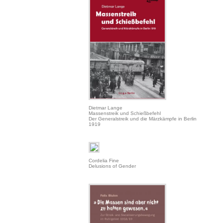
Dietmar Lange
Massenstreik und Schießbefehl
Der Generalstreik und die Märzkämpfe in Berlin
1919
Cordelia Fine
Delusions of Gender