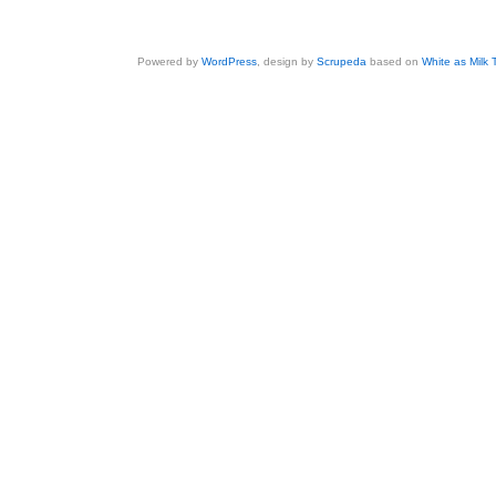
Powered by
WordPress
, design by
Scrupeda
based on
White as Milk