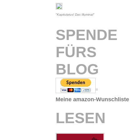
"Kapitulatus! Das Illuminal"
SPENDE
FÜRS
BLOG
Meine amazon-Wunschliste
LESEN