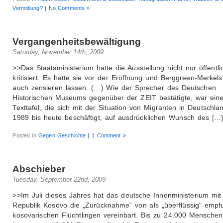
Vermittlung?
|
No Comments »
Vergangenheitsbewältigung
Saturday, November 14th, 2009
>>Das Staatsministerium hatte die Ausstellung nicht nur öffentli
kritisiert. Es hatte sie vor der Eröffnung und Berggreen-Merkel
auch zensieren lassen. (…) Wie der Sprecher des Deutschen
Historischen Museums gegenüber der ZEIT bestätigte, war ein
Texttafel, die sich mit der Situation von Migranten in Deutschla
1989 bis heute beschäftigt, auf ausdrücklichen Wunsch des […
Posted in
Gegen Geschichte
|
1 Comment »
Abschieber
Tuesday, September 22nd, 2009
>>Im Juli dieses Jahres hat das deutsche Innenministerium mit
Republik Kosovo die „Zurücknahme“ von als „überflüssig“ emp
kosovarischen Flüchtlingen vereinbart. Bis zu 24.000 Menschen