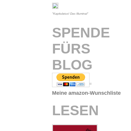
"Kapitulatus! Das Illuminal"
SPENDE
FÜRS
BLOG
Meine amazon-Wunschliste
LESEN