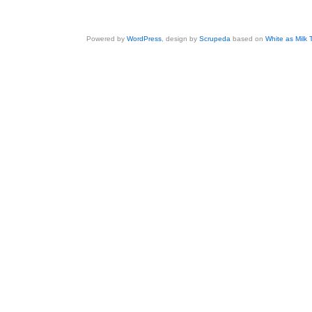
Powered by
WordPress
, design by
Scrupeda
based on
White as Milk