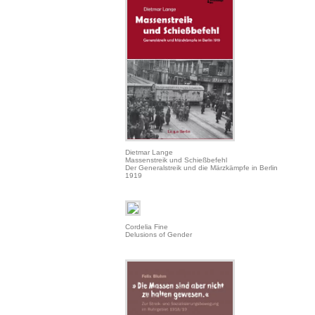
Dietmar Lange
Massenstreik und Schießbefehl
Der Generalstreik und die Märzkämpfe in Berlin
1919
Cordelia Fine
Delusions of Gender