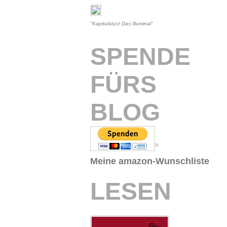
"Kapitulatus! Das Illuminal"
SPENDE
FÜRS
BLOG
Meine amazon-Wunschliste
LESEN