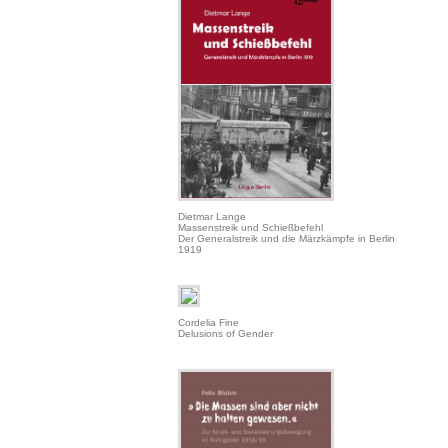
Dietmar Lange
Massenstreik und Schießbefehl
Der Generalstreik und die Märzkämpfe in Berlin
1919
Cordelia Fine
Delusions of Gender