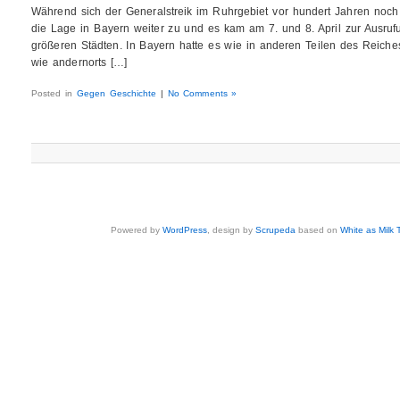
Während sich der Generalstreik im Ruhrgebiet vor hundert Jahren noch zu
die Lage in Bayern weiter zu und es kam am 7. und 8. April zur Ausruf
größeren Städten. In Bayern hatte es wie in anderen Teilen des Reich
wie andernorts […]
Posted in
Gegen Geschichte
|
No Comments »
Powered by
WordPress
, design by
Scrupeda
based on
White as Milk