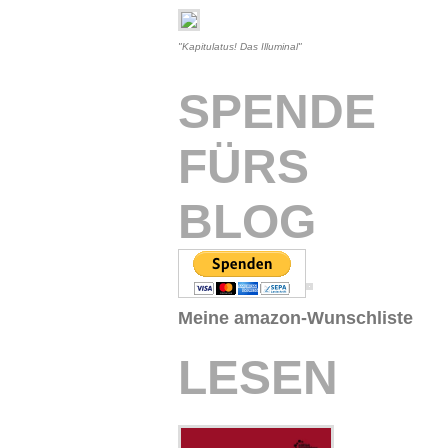
"Kapitulatus! Das Illuminal"
SPENDE
FÜRS
BLOG
Meine amazon-Wunschliste
LESEN