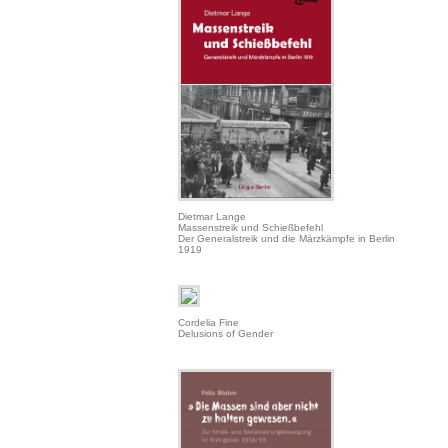
Dietmar Lange
Massenstreik und Schießbefehl
Der Generalstreik und die Märzkämpfe in Berlin
1919
Cordelia Fine
Delusions of Gender