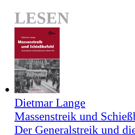
LESEN
Dietmar Lange
Massenstreik und Schieß
Der Generalstreik und d