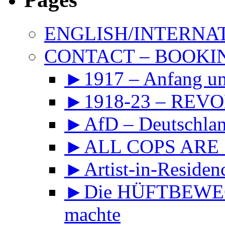
ENGLISH/INTERNA
CONTACT – BOOKIN
►1917 – Anfang 
►1918-23 – REVOL
►AfD – Deutschland
►ALL COPS ARE
►Artist-in-Reside
►Die HÜFTBEWEGU
machte