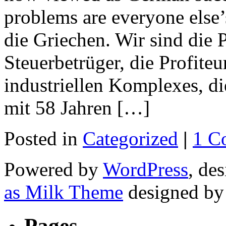
problems are everyone else
die Griechen. Wir sind die P
Steuerbetrüger, die Profiteu
industriellen Komplexes, di
mit 58 Jahren […]
Posted in
Categorized
|
1 C
Powered by
WordPress
, de
as Milk Theme
designed b
Pages