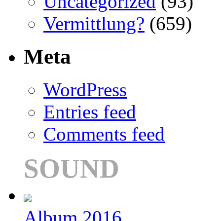
Uncategorized
(93)
Vermittlung?
(659)
Meta
WordPress
Entries feed
Comments feed
SOUND
Album 2016