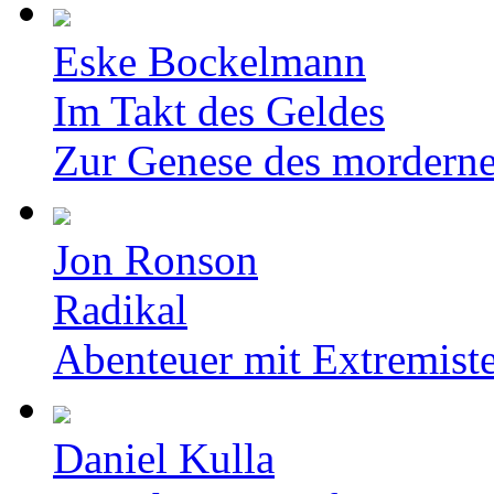
Eske Bockelmann
Im Takt des Geldes
Zur Genese des mordern
Jon Ronson
Radikal
Abenteuer mit Extremist
Daniel Kulla