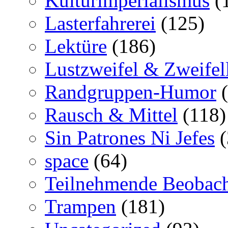
Kulturimperialismus
(
Lasterfahrerei
(125)
Lektüre
(186)
Lustzweifel & Zweifel
Randgruppen-Humor
(
Rausch & Mittel
(118)
Sin Patrones Ni Jefes
(
space
(64)
Teilnehmende Beobac
Trampen
(181)