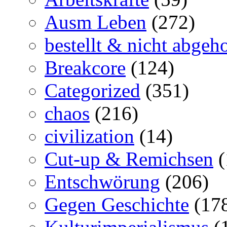
Ausm Leben
(272)
bestellt & nicht abgeho
Breakcore
(124)
Categorized
(351)
chaos
(216)
civilization
(14)
Cut-up & Remichsen
(
Entschwörung
(206)
Gegen Geschichte
(17