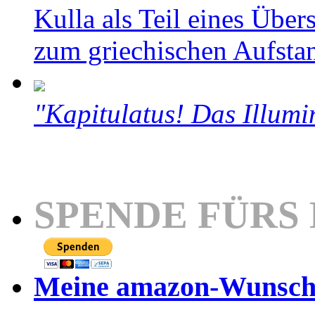
Kulla als Teil eines Über
zum griechischen Aufsta
"Kapitulatus! Das Illumi
SPENDE FÜRS
Meine amazon-Wunschl