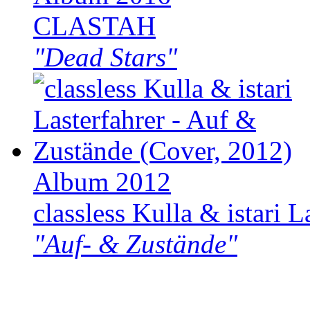
CLASTAH
"Dead Stars"
Album 2012
classless Kulla & istari L
"Auf- & Zustände"