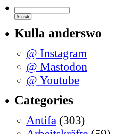
Kulla anderswo
@ Instagram
@ Mastodon
@ Youtube
Categories
Antifa
(303)
Arbeitskräfte
(59)