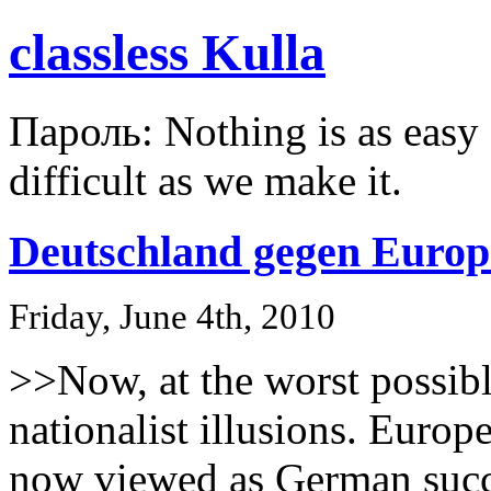
classless Kulla
Пароль: Nothing is as easy a
difficult as we make it.
Deutschland gegen Europ
Friday, June 4th, 2010
>>Now, at the worst possib
nationalist illusions. Europ
now viewed as German succe