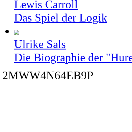
Lewis Carroll
Das Spiel der Logik
Ulrike Sals
Die Biographie der "Hur
2MWW4N64EB9P