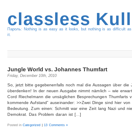
classless Kul
Пароль: Nothing is as easy as it looks, but nothing is as difficult 
it.
Jungle World vs. Johannes Thumfart
Friday, December 10th, 2010
So, jetzt bitte gegebenenfalls noch mal die Aussagen über die 
überdenken! In der neuen Ausgabe nimmt nämlich – wie erwart
Cord Riechelmann die unsäglichen Besprechungen Thumfarts v
kommende Aufstand” auseinander: >>Zwei Dinge sind hier von
Bedeutung. Zum einen: Schmitt war eine Zeit lang Nazi und nie
Demokrat. Das Problem daran ist […]
Posted in
Categorized
|
13 Comments »